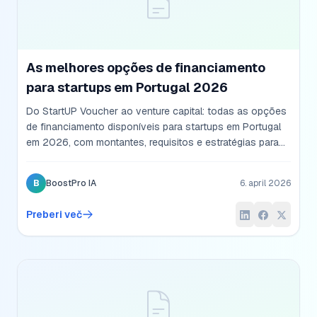
As melhores opções de financiamento
para startups em Portugal 2026
Do StartUP Voucher ao venture capital: todas as opções
de financiamento disponíveis para startups em Portugal
em 2026, com montantes, requisitos e estratégias para
cada fase de crescimento.
B
BoostPro IA
6. april 2026
Preberi več