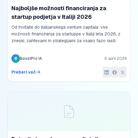
Najboljše možnosti financiranja za
startup podjetja v Italiji 2026
Od Invitalie do italijanskega venture capitala: vse
možnosti financiranja za startuppe v Italiji leta 2026, z
zneski, zahtevami in strategijami za vsako fazo rasti.
B
BoostPro IA
6. april 2026
Preberi več