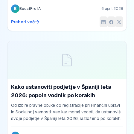
B
BoostPro IA
6. april 2026
Preberi več
Kako ustanoviti podjetje v Španiji leta
2026: popoln vodnik po korakih
Od izbire pravne oblike do registracije pri Finančni upravi
in Socialnoj varnosti: vse kar moraš vedeti, da ustanoviš
svoje podjetje v Španiji leta 2026, razloženo po korakih.