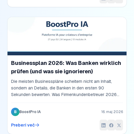
Businessplan 2026: Was Banken wirklich
prüfen (und was sie ignorieren)
Die meisten Businesspläne scheitern nicht am Inhalt,
sondern an Details, die Banken in den ersten 90
Sekunden bewerten. Was Firmenkundenbetreuer 2026
wirklich lesen, was sie überfliegen, und wie Sie einen
bankfähigen Plan strukturieren.
B
BoostPro IA
16. maj 2026
Preberi več