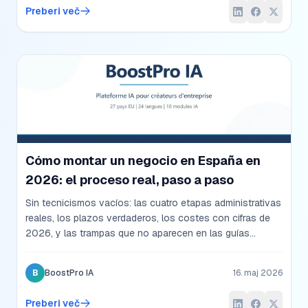
Preberi več
Cómo montar un negocio en España en
2026: el proceso real, paso a paso
Sin tecnicismos vacíos: las cuatro etapas administrativas
reales, los plazos verdaderos, los costes con cifras de
2026, y las trampas que no aparecen en las guías
oficiales. Una guía pensada para quien quiere empezar
mañana, no dentro de seis meses.
B
BoostPro IA
16. maj 2026
Preberi več