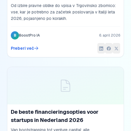
Od izbire pravne oblike do vpisa v Trgovinsko zbornico:
vse, kar je potrebno za začetek poslovanja v Italiji leta
2026, pojasnjeno po korakih.
B
BoostPro IA
6. april 2026
Preberi več
De beste financieringsopties voor
startups in Nederland 2026
Van bootstrapping tot venture capital: alle