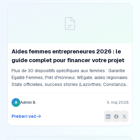
Aides femmes entrepreneures 2026 : le
guide complet pour financer votre projet
Plus de 30 dispositifs spécifiques aux femmes : Garantie
Égalité Femmes, Prêt d'Honneur, WEgate, aides régionales.
Stats officielles, success stories (Lazorthes, Constanza,
Cadé, Lacombe, Laigneau, Varza), montages par métier
(fleuriste, onglerie, biscuiterie, BTP) et plan d'action en 5
A
Admin B.
5. maj 2026
étapes.
Preberi več