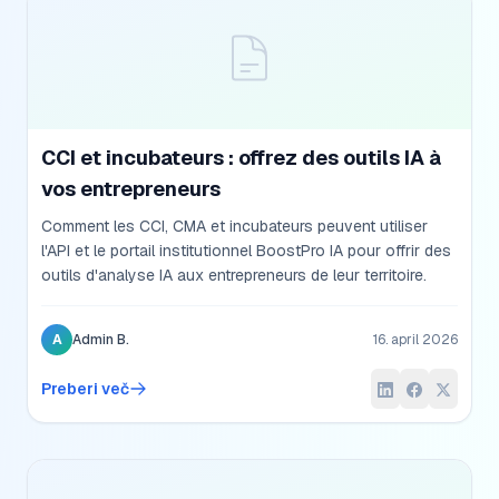
CCI et incubateurs : offrez des outils IA à
vos entrepreneurs
Comment les CCI, CMA et incubateurs peuvent utiliser
l'API et le portail institutionnel BoostPro IA pour offrir des
outils d'analyse IA aux entrepreneurs de leur territoire.
A
Admin B.
16. april 2026
Preberi več