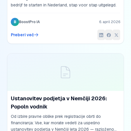
bedrijf te starten in Nederland, stap voor stap uitgelegd.
B
BoostPro IA
6. april 2026
Preberi več
Ustanovitev podjetja v Nemčiji 2026:
Popoln vodnik
Od izbire pravne oblike prek registracije obrti do
financiranja: Vse, kar morate vedeti za uspešno
ustanovitev podjetja v Nemčiji leta 2026 — razloženo