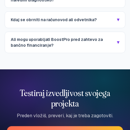
naredim diagnostiko?
▾
Kdaj se obrniti na računovod ali odvetnika?
Ali mogu uporabljati BoostPro pred zahtevo za
▾
bančno financiranje?
Testiraj izvedljivost svojega
projekta
Preden vložiš, preveri, kaj je treba zagotoviti.