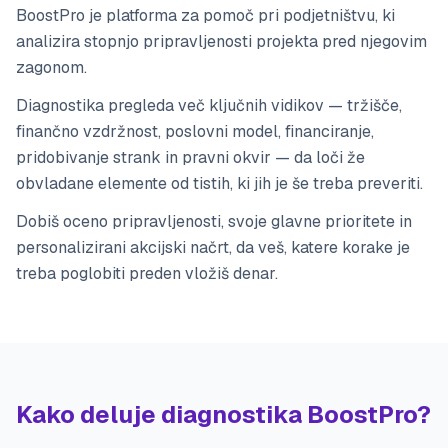
BoostPro je platforma za pomoč pri podjetništvu, ki
analizira stopnjo pripravljenosti projekta pred njegovim
zagonom.
Diagnostika pregleda več ključnih vidikov — tržišče,
finančno vzdržnost, poslovni model, financiranje,
pridobivanje strank in pravni okvir — da loči že
obvladane elemente od tistih, ki jih je še treba preveriti.
Dobiš oceno pripravljenosti, svoje glavne prioritete in
personalizirani akcijski načrt, da veš, katere korake je
treba poglobiti preden vložiš denar.
Kako deluje diagnostika BoostPro?