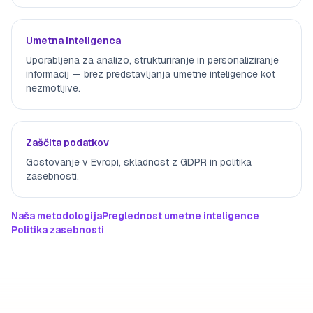
Umetna inteligenca
Uporabljena za analizo, strukturiranje in personaliziranje
informacij — brez predstavljanja umetne inteligence kot
nezmotljive.
Zaščita podatkov
Gostovanje v Evropi, skladnost z GDPR in politika
zasebnosti.
Naša metodologija
Preglednost umetne inteligence
Politika zasebnosti