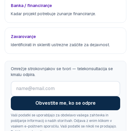
Banka / financiranje
Kadar projekt potrebuje zunanje financiranje.
Zavarovanje
Identificirati in skleniti ustrezne zaščite za dejavnost.
Omrežje strokovnjakov se tvori — telekonsultacija se
kmalu odpira.
Obvestite me, ko se odpre
Vaši podatki se uporabljajo za obdelavo vašega zahtevka in
pošiljanje informacij o naših storitvah. Odjava z enim klikom v
vsakem e-poštnem sporočilu. Vaši podatki se nikoli ne prodajajo.