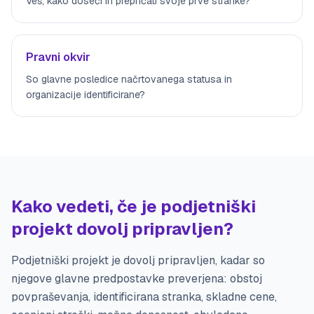
Veš, kako doseči in prepričati svoje prve stranke?
Pravni okvir
So glavne posledice načrtovanega statusa in
organizacije identificirane?
Kako vedeti, če je podjetniški
projekt dovolj pripravljen?
Podjetniški projekt je dovolj pripravljen, kadar so
njegove glavne predpostavke preverjena: obstoj
povpraševanja, identificirana stranka, skladne cene,