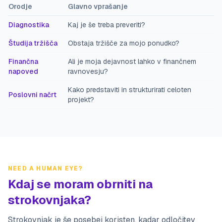
Orodje
Glavno vprašanje
Diagnostika
Kaj je še treba preveriti?
Študija tržišča
Obstaja tržišče za mojo ponudko?
Finančna
Ali je moja dejavnost lahko v finančnem
napoved
ravnovesju?
Kako predstaviti in strukturirati celoten
Poslovni načrt
projekt?
NEED A HUMAN EYE?
Kdaj se moram obrniti na
strokovnjaka?
Strokovnjak je še posebej koristen, kadar odločitev