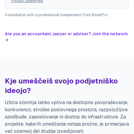
Politika zasebnosti
Consultation with a professional independent from BoostPro.
Are you an accountant, lawyer or adviser? Join the network
→
Kje umeščeiš svojo podjetniško
ideojo?
Izbira ozemlja lahko vpliva na dostopno povpraševanje,
konkurenco, stroške poslovnega prostora, razpoložljive
spodbude, zaposlovanje in dostop do infrastrukture. Za
projekte, katerih umeščanje ostaja prožno, je primerjava
več ozemelj del študije izvedljivosti.