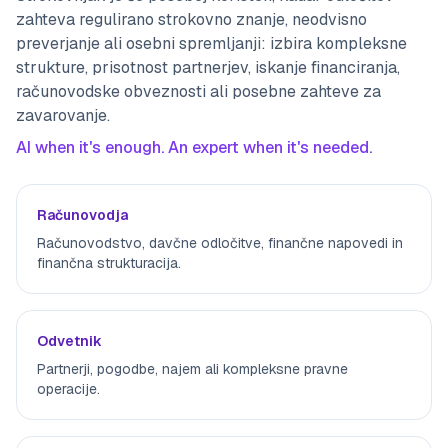
zahteva regulirano strokovno znanje, neodvisno
preverjanje ali osebni spremljanji: izbira kompleksne
strukture, prisotnost partnerjev, iskanje financiranja,
računovodske obveznosti ali posebne zahteve za
zavarovanje.
AI when it's enough. An expert when it's needed.
Računovodja
Računovodstvo, davčne odločitve, finančne napovedi in
finančna strukturacija.
Odvetnik
Partnerji, pogodbe, najem ali kompleksne pravne
operacije.