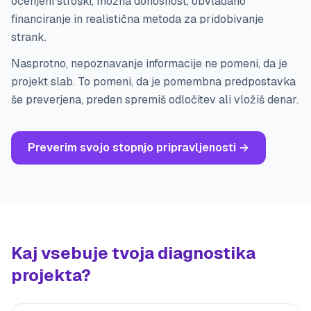
ocenjeni stroški, možna donosnost, obvladano
financiranje in realistična metoda za pridobivanje
strank.
Nasprotno, nepoznavanje informacije ne pomeni, da je
projekt slab. To pomeni, da je pomembna predpostavka
še preverjena, preden spremiš odločitev ali vložiš denar.
Preverim svojo stopnjo pripravljenosti
→
Kaj vsebuje tvoja diagnostika
projekta?