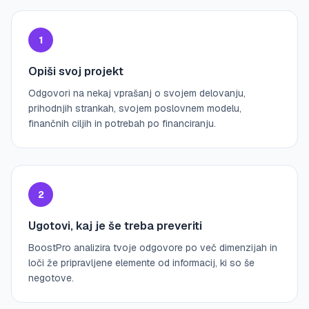
1
Opiši svoj projekt
Odgovori na nekaj vprašanj o svojem delovanju,
prihodnjih strankah, svojem poslovnem modelu,
finančnih ciljih in potrebah po financiranju.
2
Ugotovi, kaj je še treba preveriti
BoostPro analizira tvoje odgovore po več dimenzijah in
loči že pripravljene elemente od informacij, ki so še
negotove.