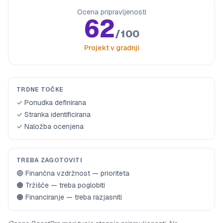
Ocena pripravljenosti
62
/100
Projekt v gradnji
TRDNE TOČKE
✓ Ponudka definirana
✓ Stranka identificirana
✓ Naložba ocenjena
TREBA ZAGOTOVITI
🔴 Finančna vzdržnost — prioriteta
🟠 Tržišče — treba poglobiti
🟠 Financiranje — treba razjasniti