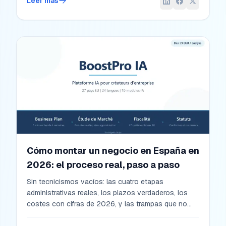
Leer más
Cómo montar un negocio en España en
2026: el proceso real, paso a paso
Sin tecnicismos vacíos: las cuatro etapas
administrativas reales, los plazos verdaderos, los
costes con cifras de 2026, y las trampas que no
aparecen en las guías oficiales. Una guía pensada