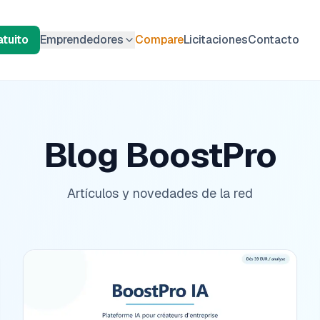
tuito
Emprendedores
Compare
Licitaciones
Contacto
Blog BoostPro
Artículos y novedades de la red