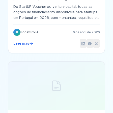
Do StartUP Voucher ao venture capital: todas as
opções de financiamento disponíveis para startups
em Portugal em 2026, com montantes, requisitos e
estratégias para cada fase de crescimento.
B
BoostPro IA
6 de abril de 2026
Leer más