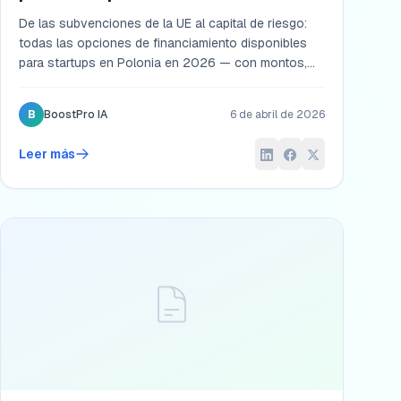
De las subvenciones de la UE al capital de riesgo:
todas las opciones de financiamiento disponibles
para startups en Polonia en 2026 — con montos,
condiciones y estrategia para cada etapa de
desarrollo.
B
BoostPro IA
6 de abril de 2026
Leer más