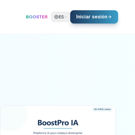
Iniciar sesión
BOOSTER
ES