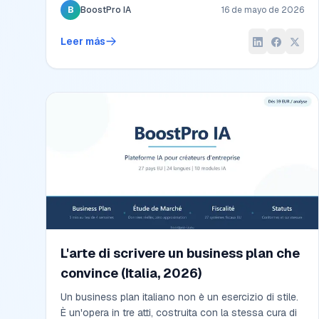
Haftungsbeschränkung. Ein nüchterner Vergleich mit
B
BoostPro IA
16 de mayo de 2026
Steuersätzen, Gründungskosten und Praxisfällen.
Leer más
L'arte di scrivere un business plan che
convince (Italia, 2026)
Un business plan italiano non è un esercizio di stile.
È un'opera in tre atti, costruita con la stessa cura di