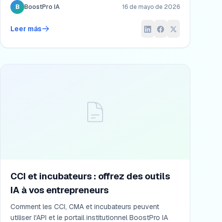
Sie einen bankfähigen Plan strukturieren.
B
BoostPro IA
16 de mayo de 2026
Leer más
CCI et incubateurs : offrez des outils
IA à vos entrepreneurs
Comment les CCI, CMA et incubateurs peuvent
utiliser l'API et le portail institutionnel BoostPro IA