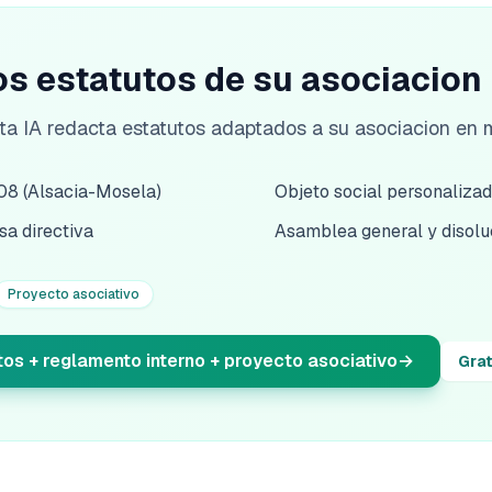
os estatutos de su asociacion
ta IA redacta estatutos adaptados a su asociacion en m
908 (Alsacia-Mosela)
Objeto social personaliza
a directiva
Asamblea general y disolu
Proyecto asociativo
os + reglamento interno + proyecto asociativo
→
Grat