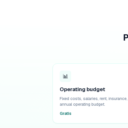
P
📊
Operating budget
Fixed costs, salaries, rent, insuranc
annual operating budget.
Gratis