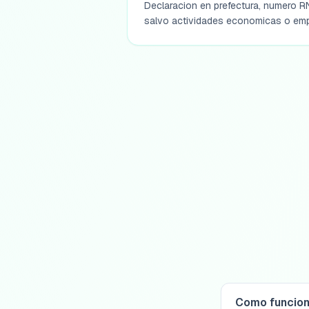
Declaracion en prefectura, numero R
salvo actividades economicas o emp
Como funciona