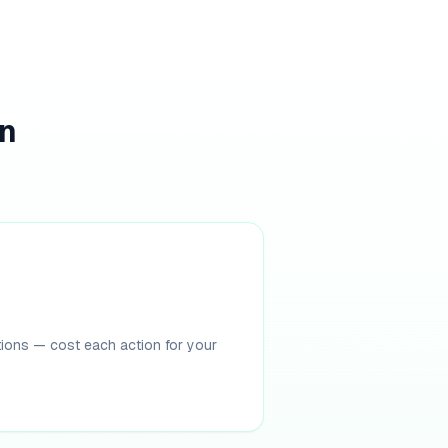
ón
ctions — cost each action for your