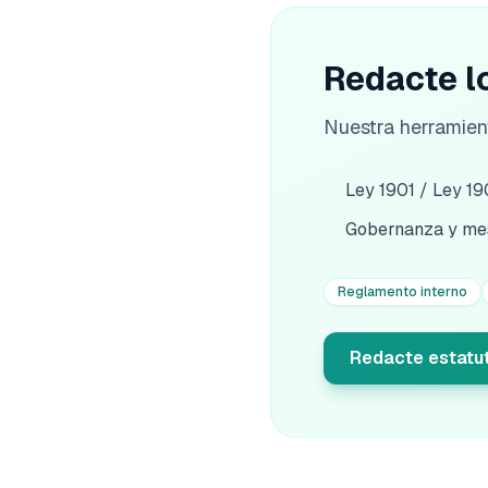
Redacte l
Nuestra herramien
Ley 1901 / Ley 1
Gobernanza y mes
Reglamento interno
Redacte estatut