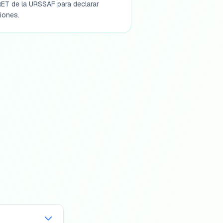
RET de la URSSAF para declarar
iones.