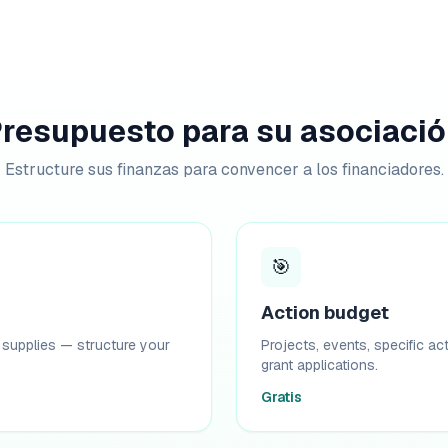
resupuesto para su asociaci
Estructure sus finanzas para convencer a los financiadores.
🎯
Action budget
e, supplies — structure your
Projects, events, specific a
grant applications.
Gratis