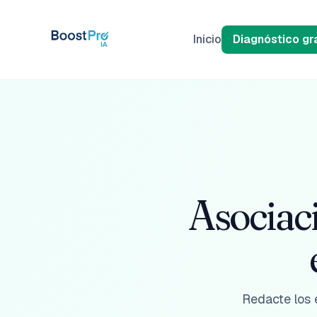
Saltar al contenido
Inicio
Diagnóstico gra
Asociaci
Redacte los 