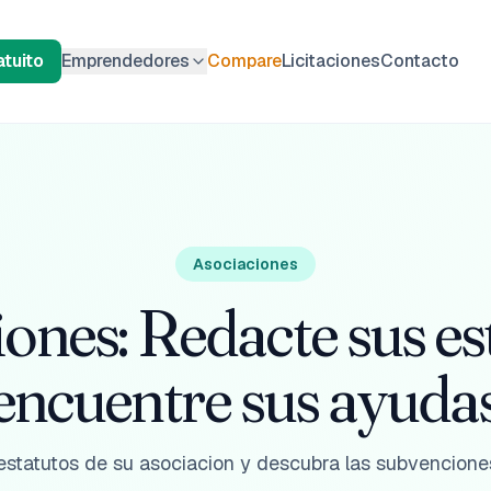
tuito
Emprendedores
Compare
Licitaciones
Contacto
Asociaciones
ones: Redacte sus es
encuentre sus ayuda
estatutos de su asociacion y descubra las subvenciones