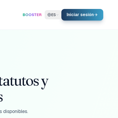
Iniciar sesión
BOOSTER
ES
tatutos y
s
 disponibles.