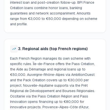
interest loan and post-creation follow-up. BPI France
Création loans combine honor loans, banking
guarantees and network accompaniment. Amounts
range from €3,000 to €50,000 depending on scheme
and profile.
3. Regional aids (top French regions)
Each French Region manages its own scheme with
specific rules. Île-de-France offers the Pass Création,
the Aide au Démarrage and regional loans up to
€50,000. Auvergne-Rhône-Alpes via AmbitionOuest
and the Pack Création covers up to €30,000 per
project. Nouvelle-Aquitaine supports via the Prêt
Régional de Développement and Bourses Régionales.
Occitanie via the Pass Création Région and Pass
Innovation opens financing up to €80,000 for
innovative projects. Provence-Alpes-Côte d'Azur,