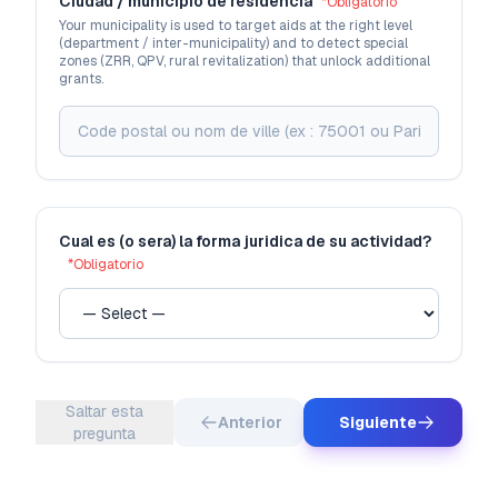
Ciudad / municipio de residencia
*
Obligatorio
Your municipality is used to target aids at the right level
(department / inter-municipality) and to detect special
zones (ZRR, QPV, rural revitalization) that unlock additional
grants.
Cual es (o sera) la forma juridica de su actividad?
*
Obligatorio
Saltar esta
Anterior
Siguiente
pregunta