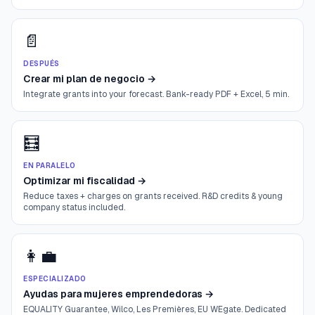
📄
DESPUÉS
Crear mi plan de negocio
→
Integrate grants into your forecast. Bank-ready PDF + Excel, 5 min.
🧮
EN PARALELO
Optimizar mi fiscalidad
→
Reduce taxes + charges on grants received. R&D credits & young
company status included.
👩‍💼
ESPECIALIZADO
Ayudas para mujeres emprendedoras
→
EQUALITY Guarantee, Wilco, Les Premières, EU WEgate. Dedicated