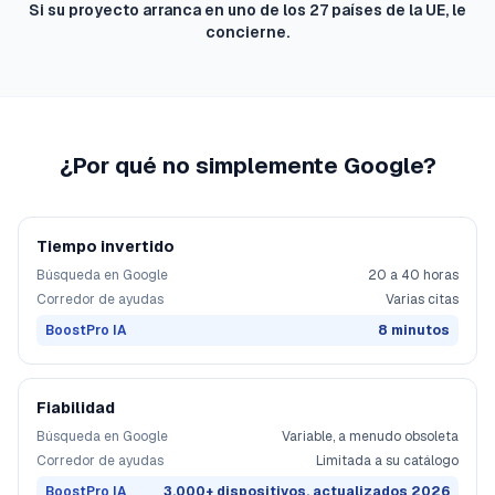
Si su proyecto arranca en uno de los 27 países de la UE, le
concierne.
¿Por qué no simplemente Google?
Tiempo invertido
Búsqueda en Google
20 a 40 horas
Corredor de ayudas
Varias citas
BoostPro IA
8 minutos
Fiabilidad
Búsqueda en Google
Variable, a menudo obsoleta
Corredor de ayudas
Limitada a su catálogo
BoostPro IA
3.000+ dispositivos, actualizados 2026