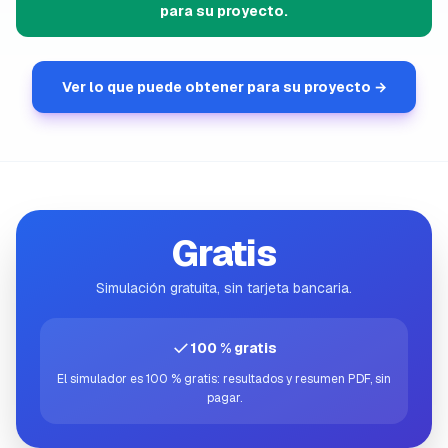
para su proyecto.
Ver lo que puede obtener para su proyecto →
Gratis
Simulación gratuita, sin tarjeta bancaria.
✓
100 % gratis
El simulador es 100 % gratis: resultados y resumen PDF, sin
pagar.