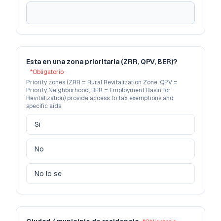
Esta en una zona prioritaria (ZRR, QPV, BER)?
*
Obligatorio
Priority zones (ZRR = Rural Revitalization Zone, QPV =
Priority Neighborhood, BER = Employment Basin for
Revitalization) provide access to tax exemptions and
specific aids.
Si
No
No lo se