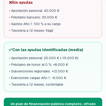
❌
Sin ayudas
•
Aportación personal: 40.000 €
•
Préstamo bancario: 30.000 €
•
Gastos Año 1: 100 % a su cargo
•
Tesorería a 12 meses: frágil
✅
Con las ayudas identificadas (media)
•
Aportación personal: 25.000 € (−15.000 €)
•
Préstamo de honor al 0 %: +8.000 €
•
Subvenciones regionales: +12.000 €
•
Exenciones cargas Año 1: −6.000 €
•
Tesorería a 12 meses: confortable
Un plan de financiación pública completo, cifrado