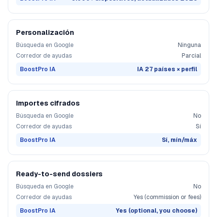
Personalización
Búsqueda en Google
Ninguna
Corredor de ayudas
Parcial
BoostPro IA
IA 27 países × perfil
Importes cifrados
Búsqueda en Google
No
Corredor de ayudas
Sí
BoostPro IA
Sí, mín/máx
Ready-to-send dossiers
Búsqueda en Google
No
Corredor de ayudas
Yes (commission or fees)
BoostPro IA
Yes (optional, you choose)