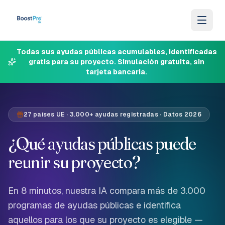
Saltar al contenido
Todas sus ayudas públicas acumulables, identificadas
gratis para su proyecto. Simulación gratuita, sin
tarjeta bancaria.
27 países UE · 3.000+ ayudas registradas · Datos 2026
¿Qué ayudas públicas puede
reunir su proyecto?
En 8 minutos, nuestra IA compara más de 3.000
programas de ayudas públicas e identifica
aquellos para los que su proyecto es elegible —