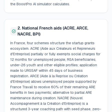
the BoostPro AI simulator calculates.
2. National French aids (ACRE, ARCE,
NACRE, BPI)
In France, four schemes structure the startup grants
ecosystem. ACRE (Aide aux Créateurs et Repreneurs
d'Entreprise) partially or fully exempts social charges for
12 months for unemployed people, RSA beneficiaries,
under-26 youth and other eligible profiles; application
made to URSSAF within 45 days of business
registration. ARCE (Aide à la Reprise ou Création
d'Entreprise) allows unemployed people supported by
France Travail to receive 60% of their remaining ARE
benefits in two payments; alternative to partial ARE
maintenance during creation. NACRE (Nouvel
Accompagnement à la Création d'Entreprise) is a
structured 3-year coaching path with seed phase, zero-