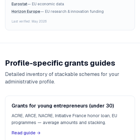
Eurostat
—
EU economic data
Horizon Europe
—
EU research & innovation funding
Last verified: May 2026
Profile-specific grants guides
Detailed inventory of stackable schemes for your
administrative profile.
Grants for young entrepreneurs (under 30)
ACRE, ARCE, NACRE, Initiative France honor loan, EU
programmes — average amounts and stacking.
Read guide →