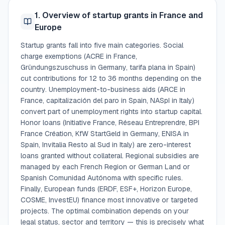
1. Overview of startup grants in France and
Europe
Startup grants fall into five main categories. Social
charge exemptions (ACRE in France,
Gründungszuschuss in Germany, tarifa plana in Spain)
cut contributions for 12 to 36 months depending on the
country. Unemployment-to-business aids (ARCE in
France, capitalización del paro in Spain, NASpI in Italy)
convert part of unemployment rights into startup capital.
Honor loans (Initiative France, Réseau Entreprendre, BPI
France Création, KfW StartGeld in Germany, ENISA in
Spain, Invitalia Resto al Sud in Italy) are zero-interest
loans granted without collateral. Regional subsidies are
managed by each French Region or German Land or
Spanish Comunidad Autónoma with specific rules.
Finally, European funds (ERDF, ESF+, Horizon Europe,
COSME, InvestEU) finance most innovative or targeted
projects. The optimal combination depends on your
legal status, sector and territory — this is precisely what