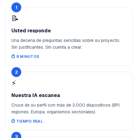
1
📝
Usted responde
Una decena de preguntas sencillas sobre su proyecto.
Sin justificantes. Sin cuenta a crear.
⏱️
8 MINUTOS
2
⚡
Nuestra IA escanea
Cruce de su perfil con más de 3.000 dispositivos (BPI,
regiones, Europa, organismos sectoriales).
⏱️
TIEMPO REAL
3