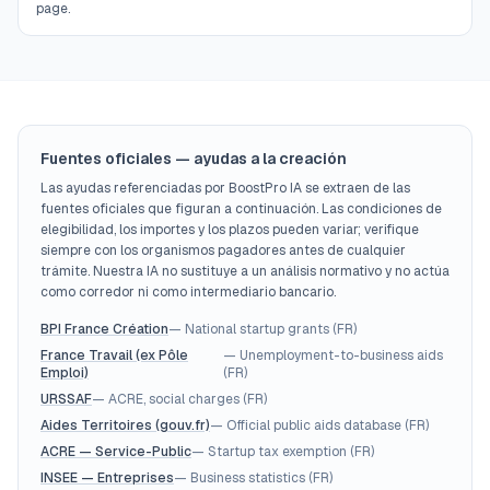
page.
Fuentes oficiales — ayudas a la creación
Las ayudas referenciadas por BoostPro IA se extraen de las
fuentes oficiales que figuran a continuación. Las condiciones de
elegibilidad, los importes y los plazos pueden variar; verifique
siempre con los organismos pagadores antes de cualquier
trámite. Nuestra IA no sustituye a un análisis normativo y no actúa
como corredor ni como intermediario bancario.
BPI France Création
—
National startup grants (FR)
France Travail (ex Pôle
—
Unemployment-to-business aids
Emploi)
(FR)
URSSAF
—
ACRE, social charges (FR)
Aides Territoires (gouv.fr)
—
Official public aids database (FR)
ACRE — Service-Public
—
Startup tax exemption (FR)
INSEE — Entreprises
—
Business statistics (FR)