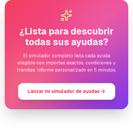
¿Lista para descubrir
todas sus ayudas?
El simulador completo lista cada ayuda
elegible con importes exactos, condiciones y
trámites. Informe personalizado en 5 minutos.
Lanzar mi simulador de ayudas