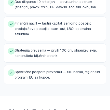
Due diligence 12 kriterijev — strukturiran seznam
(finančni, pravni, tržni, HR, davčni, socialni, okoljski).
Finančni načrt — lastni kapital, seniorno posojilo,
prodajalčevo posojilo, earn-out, LBO: optimalna
struktura.
Strategija prevzema — prvih 100 dni, ohranitev ekip,
kontinuiteta ključnih strank.
Specifične podpore prevzemu — SID banka, regionalni
programi EU za kupce.