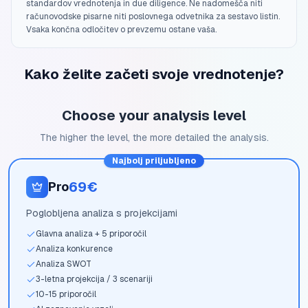
standardov vrednotenja in due diligence. Ne nadomešča niti
računovodske pisarne niti poslovnega odvetnika za sestavo listin.
Vsaka končna odločitev o prevzemu ostane vaša.
Kako želite začeti svoje vrednotenje?
Choose your analysis level
The higher the level, the more detailed the analysis.
Najbolj priljubljeno
69€
Pro
Poglobljena analiza s projekcijami
Glavna analiza + 5 priporočil
Analiza konkurence
Analiza SWOT
3-letna projekcija / 3 scenariji
10-15 priporočil