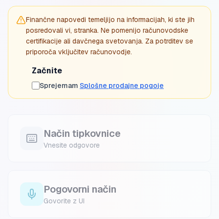
Finančne napovedi temeljijo na informacijah, ki ste jih
posredovali vi, stranka. Ne pomenijo računovodske
certifikacije ali davčnega svetovanja. Za potrditev se
priporoča vključitev računovodje.
Začnite
Sprejemam
Splošne prodajne pogoje
Način tipkovnice
Vnesite odgovore
Pogovorni način
Govorite z UI