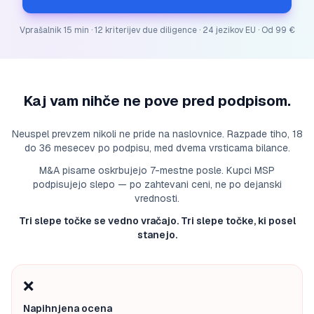
Vprašalnik 15 min · 12 kriterijev due diligence · 24 jezikov EU · Od 99 €
Kaj vam nihče ne pove pred podpisom.
Neuspel prevzem nikoli ne pride na naslovnice. Razpade tiho, 18
do 36 mesecev po podpisu, med dvema vrsticama bilance.
M&A pisarne oskrbujejo 7-mestne posle. Kupci MSP
podpisujejo slepo — po zahtevani ceni, ne po dejanski
vrednosti.
Tri slepe točke se vedno vračajo. Tri slepe točke, ki posel
stanejo.
❌
Napihnjena ocena