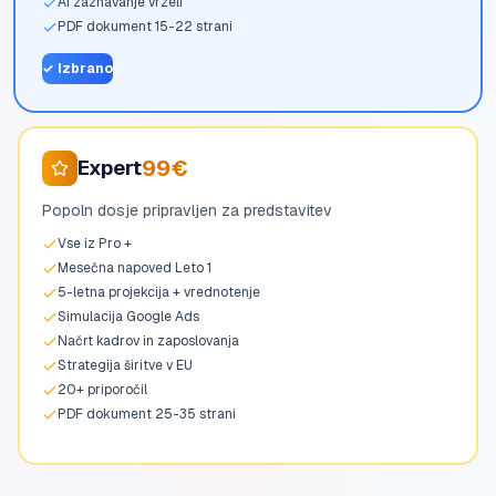
AI zaznavanje vrzeli
PDF dokument 15-22 strani
✓
Izbrano
99€
Expert
Popoln dosje pripravljen za predstavitev
Vse iz Pro +
Mesečna napoved Leto 1
5-letna projekcija + vrednotenje
Simulacija Google Ads
Načrt kadrov in zaposlovanja
Strategija širitve v EU
20+ priporočil
PDF dokument 25-35 strani