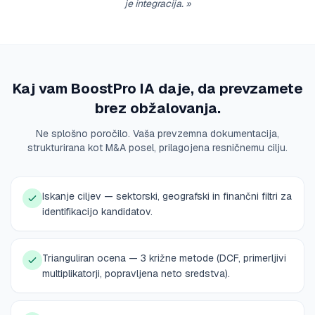
je integracija.
»
Kaj vam BoostPro IA daje, da prevzamete
brez obžalovanja.
Ne splošno poročilo. Vaša prevzemna dokumentacija,
strukturirana kot M&A posel, prilagojena resničnemu cilju.
Iskanje ciljev — sektorski, geografski in finančni filtri za
identifikacijo kandidatov.
Trianguliran ocena — 3 križne metode (DCF, primerljivi
multiplikatorji, popravljena neto sredstva).