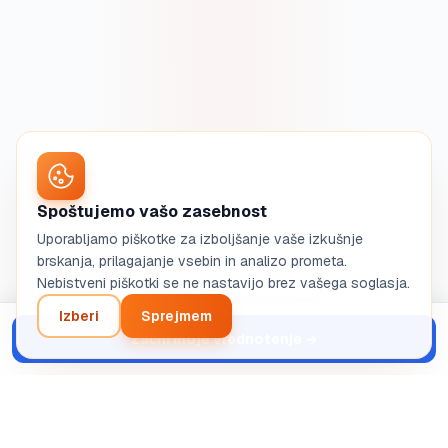
Spoštujemo vašo zasebnost
Uporabljamo piškotke za izboljšanje vaše izkušnje
brskanja, prilagajanje vsebin in analizo prometa.
Nebistveni piškotki se ne nastavijo brez vašega soglasja.
Izberi
Sprejmem
Začni moje vrednotenje
→