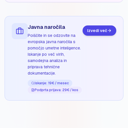
Javna naročila
Izvedi več
Poiščite in se odzovite na
evropska javna naročila s
pomočjo umetne inteligence.
Iskanje po več virih,
samodejna analiza in
priprava tehnične
dokumentacije.
Iskanje: 19€ / mesec
Podprta prijava: 29€ / kos