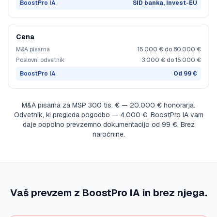
BoostPro IA
SID banka, Invest-EU
Cena
M&A pisarna
15.000 € do 80.000 €
Poslovni odvetnik
3.000 € do 15.000 €
BoostPro IA
Od 99 €
M&A pisarna za MSP 300 tis. € — 20.000 € honorarja.
Odvetnik, ki pregleda pogodbo — 4.000 €. BoostPro IA vam
daje popolno prevzemno dokumentacijo od 99 €. Brez
naročnine.
Vaš prevzem z BoostPro IA in brez njega.