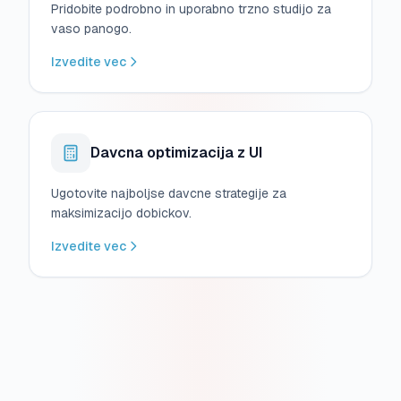
Pridobite podrobno in uporabno trzno studijo za
vaso panogo.
Izvedite vec
Davcna optimizacija z UI
Ugotovite najboljse davcne strategije za
maksimizacijo dobickov.
Izvedite vec