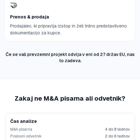
🤝
Prenos & prodaja
Prodajalec, ki pripravlja izstop in želi trdno predstavitveno
dokumentacijo za kupce.
Če se vaš prevzemni projekt odvija v eni od 27 držav EU, nas
to zadeva.
Zakaj ne M&A pisarna ali odvetnik?
Čas analize
M&A pisarna
4 do 8 tednov
Poslovni odvetnik
2 do 6 tednov