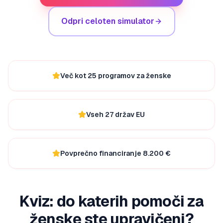
Odpri celoten simulator
Več kot 25 programov za ženske
Vseh 27 držav EU
Povprečno financiranje 8.200 €
Kviz: do katerih pomoči za
ženske ste upravičeni?