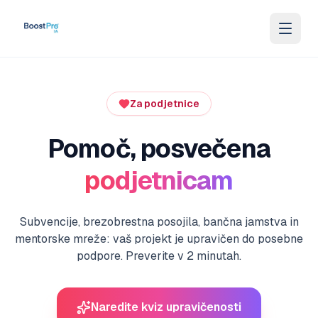
Skip to content
Za podjetnice
Pomoč, posvečena
podjetnicam
Subvencije, brezobrestna posojila, bančna jamstva in
mentorske mreže: vaš projekt je upravičen do posebne
podpore. Preverite v 2 minutah.
Naredite kviz upravičenosti