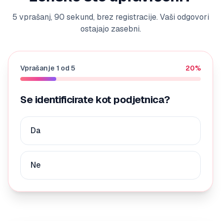
5 vprašanj, 90 sekund, brez registracije. Vaši odgovori
ostajajo zasebni.
Vprašanje
1
od
5
20
%
Se identificirate kot podjetnica?
Da
Ne