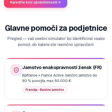
Naredite kviz upravičenosti
Glavne pomoči za podjetnice
Pregled — vaš osebni simulator bo identificiral vsako
pomoč, do katere ste resnično upravičeni.
Jamstvo enakopravnosti žensk (FR)
Bpifrance + France Active: bančno jamstvo do
80 % posojila, max 50.000 €.
Francija · Bančno jamstvo