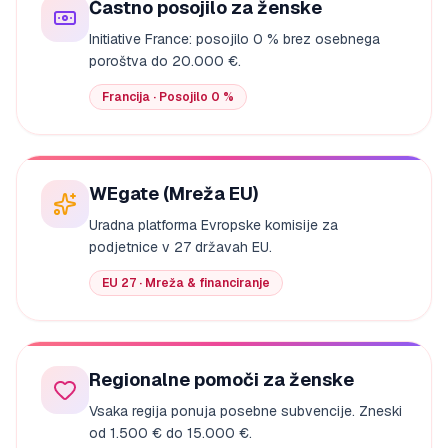
Častno posojilo za ženske
Initiative France: posojilo 0 % brez osebnega
poroštva do 20.000 €.
Francija · Posojilo 0 %
WEgate (Mreža EU)
Uradna platforma Evropske komisije za
podjetnice v 27 državah EU.
EU 27 · Mreža & financiranje
Regionalne pomoči za ženske
Vsaka regija ponuja posebne subvencije. Zneski
od 1.500 € do 15.000 €.