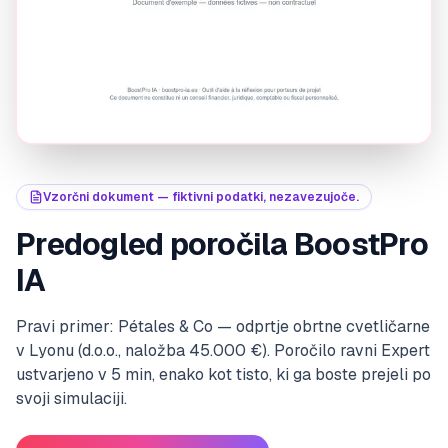
Vzorčni dokument — fiktivni podatki, nezavezujoče.
Predogled poročila BoostPro
IA
Pravi primer: Pétales & Co — odprtje obrtne cvetličarne
v Lyonu (d.o.o., naložba 45.000 €). Poročilo ravni Expert
ustvarjeno v 5 min, enako kot tisto, ki ga boste prejeli po
svoji simulaciji.