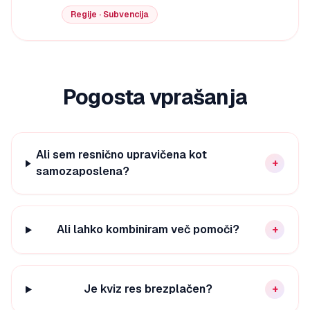
Regije · Subvencija
Pogosta vprašanja
Ali sem resnično upravičena kot
+
samozaposlena?
Ali lahko kombiniram več pomoči?
+
Je kviz res brezplačen?
+