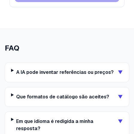
FAQ
A IA pode inventar referências ou preços?
▼
Que formatos de catálogo são aceites?
▼
Em que idioma é redigida a minha
▼
resposta?