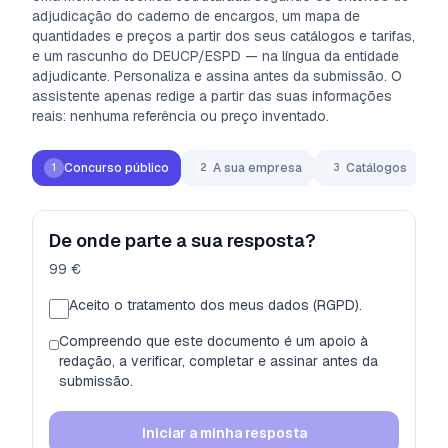
adjudicação do caderno de encargos, um mapa de
quantidades e preços a partir dos seus catálogos e tarifas,
e um rascunho do DEUCP/ESPD — na língua da entidade
adjudicante. Personaliza e assina antes da submissão. O
assistente apenas redige a partir das suas informações
reais: nenhuma referência ou preço inventado.
Concurso público
A sua empresa
Catálogos
1
2
3
4
De onde parte a sua resposta?
99 €
Aceito o tratamento dos meus dados (RGPD).
Compreendo que este documento é um apoio à
redação, a verificar, completar e assinar antes da
submissão.
Iniciar a minha resposta