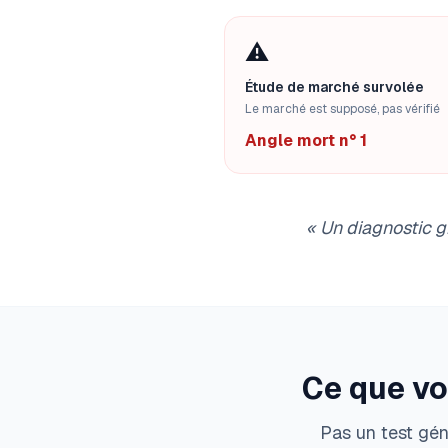
⚠️
Étude de marché survolée
Le marché est supposé, pas vérifié
Angle mort n° 1
«
Un diagnostic g
Ce que vo
Pas un test gén