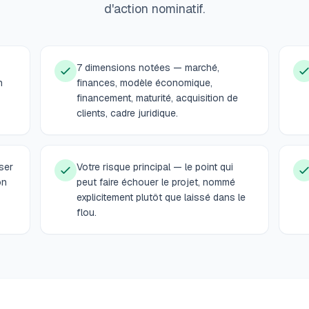
d'action nominatif.
7 dimensions notées — marché,
n
finances, modèle économique,
financement, maturité, acquisition de
clients, cadre juridique.
ser
Votre risque principal — le point qui
on
peut faire échouer le projet, nommé
explicitement plutôt que laissé dans le
flou.