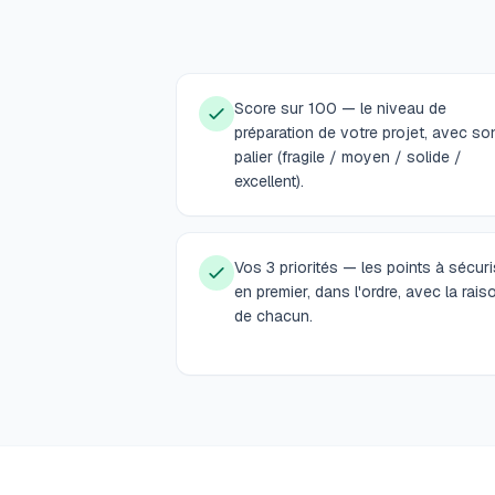
Score sur 100 — le niveau de
préparation de votre projet, avec so
palier (fragile / moyen / solide /
excellent).
Vos 3 priorités — les points à sécuri
en premier, dans l'ordre, avec la rais
de chacun.