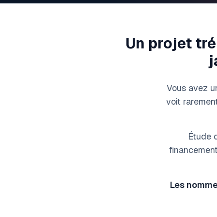
Un projet tr
j
Vous avez une
voit rarement
Étude d
financement
Les nommer