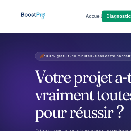
Aller au contenu
Accueil
Diagnostic
100 % gratuit · 10 minutes · Sans carte bancai
Votre projet a-t
vraiment toutes
pour réussir ?