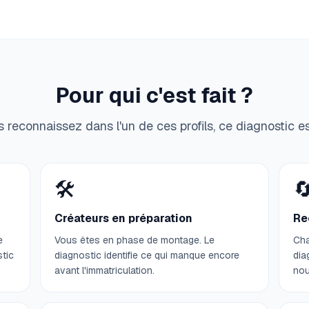
Pour qui c'est fait ?
 reconnaissez dans l'un de ces profils, ce diagnostic e
🛠️

Créateurs en préparation
Re
e
Vous êtes en phase de montage. Le
Cha
stic
diagnostic identifie ce qui manque encore
dia
avant l'immatriculation.
nou