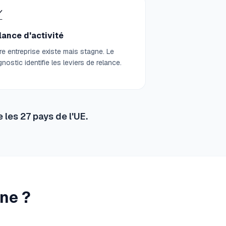

lance d'activité
re entreprise existe mais stagne. Le
gnostic identifie les leviers de relance.
 les 27 pays de l'UE.
gne ?