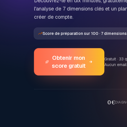
Découvrez-le en dix minutes, gratuiteme
l'analyse de 7 dimensions clés et un pla
créer de compte.
Score de préparation sur 100 · 7 dimensions
Obtenir mon
Gratuit · 33 
score gratuit
Aucun email 
0 €
DIAGN