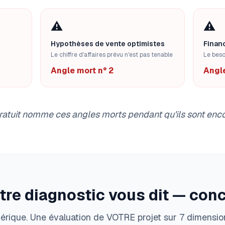
⚠️
⚠️
Hypothèses de vente optimistes
Finan
Le chiffre d'affaires prévu n'est pas tenable
Le beso
Angle mort n° 2
Angle
ratuit nomme ces angles morts pendant qu'ils sont enco
tre diagnostic vous dit — con
érique. Une évaluation de VOTRE projet sur 7 dimensio