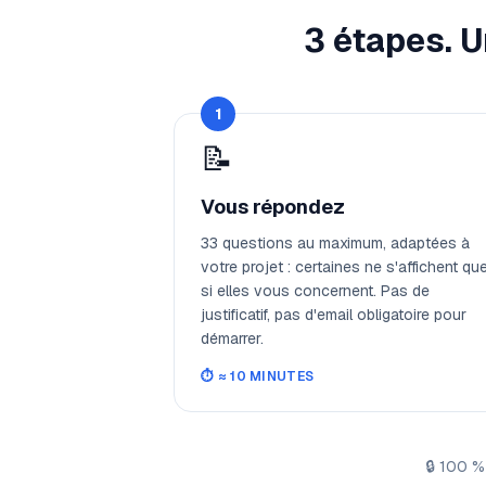
3 étapes. U
1
📝
Vous répondez
33 questions au maximum, adaptées à
votre projet : certaines ne s'affichent qu
si elles vous concernent. Pas de
justificatif, pas d'email obligatoire pour
démarrer.
⏱️
≈ 10 MINUTES
🔒
100 % 