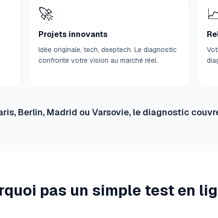
🚀

Projets innovants
Re
Idée originale, tech, deeptech. Le diagnostic
Vot
confronte votre vision au marché réel.
dia
is, Berlin, Madrid ou Varsovie, le diagnostic couvre
quoi pas un simple test en li