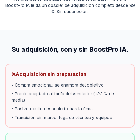
BoostPro IA le da un dossier de adquisición completo desde 99
€. Sin suscripción.
Su adquisición, con y sin BoostPro IA.
❌
Adquisición sin preparación
•
Compra emocional: se enamora del objetivo
•
Precio aceptado al tarifa del vendedor (+22 % de
media)
•
Pasivo oculto descubierto tras la firma
•
Transición sin marco: fuga de clientes y equipos