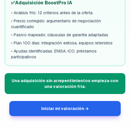
✅
Adquisición BoostPro IA
•
Análisis frío: 12 criterios antes de la oferta
•
Precio corregido: argumentario de negociación
cuantificado
•
Pasivo mapeado: cláusulas de garantía adaptadas
•
Plan 100 días: integración exitosa, equipos retenidos
•
Ayudas identificadas: ENISA, ICO, préstamos
participativos
Una adquisición sin arrepentimientos empieza con
una valoración fría.
Iniciar mi valoración →