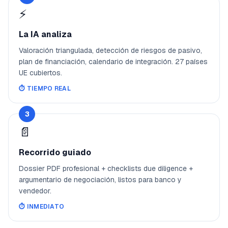
⚡
La IA analiza
Valoración triangulada, detección de riesgos de pasivo,
plan de financiación, calendario de integración. 27 países
UE cubiertos.
⏱️
TIEMPO REAL
3
📄
Recorrido guiado
Dossier PDF profesional + checklists due diligence +
argumentario de negociación, listos para banco y
vendedor.
⏱️
INMEDIATO