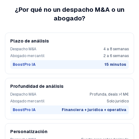
¿Por qué no un despacho M&A o un
abogado?
Plazo de análisis
Despacho M&A
4 a 8 semanas
Abogado mercantil
2 a 6 semanas
BoostPro IA
15 minutos
Profundidad de análisis
Despacho M&A
Profunda, deals >1 M€
Abogado mercantil
Solo jurídico
BoostPro IA
Financiera + jurídica + operativa
Personalización