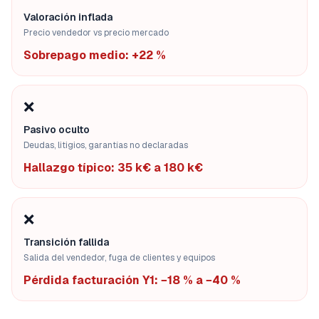
Valoración inflada
Precio vendedor vs precio mercado
Sobrepago medio: +22 %
❌
Pasivo oculto
Deudas, litigios, garantías no declaradas
Hallazgo típico: 35 k€ a 180 k€
❌
Transición fallida
Salida del vendedor, fuga de clientes y equipos
Pérdida facturación Y1: −18 % a −40 %