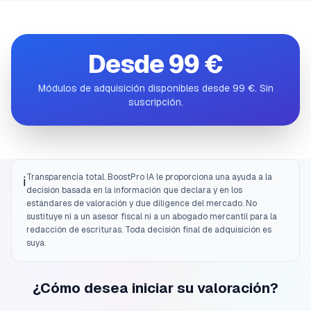
Desde 99 €
Módulos de adquisición disponibles desde 99 €. Sin
suscripción.
Transparencia total. BoostPro IA le proporciona una ayuda a la
ℹ️
decisión basada en la información que declara y en los
estándares de valoración y due diligence del mercado. No
sustituye ni a un asesor fiscal ni a un abogado mercantil para la
redacción de escrituras. Toda decisión final de adquisición es
suya.
¿Cómo desea iniciar su valoración?