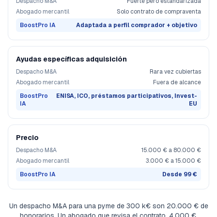
Despacho M&A
Fuerte pero estandarizada
Abogado mercantil
Solo contrato de compraventa
BoostPro IA
Adaptada a perfil comprador + objetivo
Ayudas específicas adquisición
Despacho M&A
Rara vez cubiertas
Abogado mercantil
Fuera de alcance
BoostPro
ENISA, ICO, préstamos participativos, Invest-
IA
EU
Precio
Despacho M&A
15.000 € a 80.000 €
Abogado mercantil
3.000 € a 15.000 €
BoostPro IA
Desde 99 €
Un despacho M&A para una pyme de 300 k€ son 20.000 € de
honorarios. Un abogado que revisa el contrato, 4.000 €.