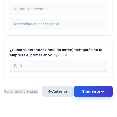
¿Cuántas personas (incluido usted) trabajarán en la
empresa el primer año?
Opcional
Saltar esta pregunta
Anterior
Siguiente