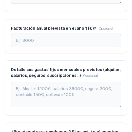
Facturación anual prevista en el año 1 (€)?
Opcional
Detalle sus gastos fijos mensuales previstos (alquiler,
salarios, seguros, suscripciones…)
Opcional
¿Prevé contratar empleados? Si es así, ¿qué puestos,