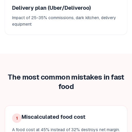
Delivery plan (Uber/Deliveroo)
Impact of 25-35% commissions, dark kitchen, delivery
equipment
The most common mistakes in fast
food
Miscalculated food cost
1
A food cost at 45% instead of 32% destroys net margin.