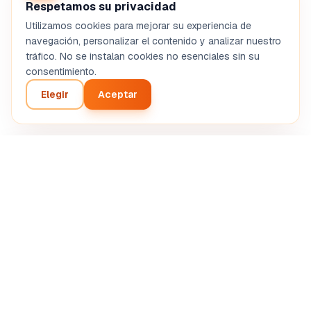
Respetamos su privacidad
Utilizamos cookies para mejorar su experiencia de
navegación, personalizar el contenido y analizar nuestro
tráfico. No se instalan cookies no esenciales sin su
consentimiento.
Elegir
Aceptar
Create my fast food BP
From €83 incl. VAT
Análisis inteligente de su proyecto empresarial.
Diagnóstico automatizado por inteligencia artificial.
SASU STRETIVOX