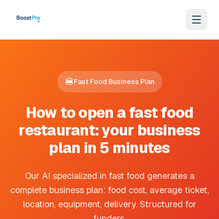
Saltar al contenido
🍔
Fast Food Business Plan
How to open a fast food
restaurant: your business
plan in 5 minutes
Our AI specialized in fast food generates a
complete business plan: food cost, average ticket,
location, equipment, delivery. Structured for
funders.