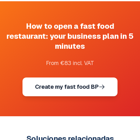
How to open a fast food
restaurant: your business plan in 5
minutes
From €83 incl. VAT
Create my fast food BP
Soluciones relacionadas