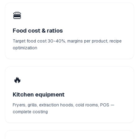
🍔
Food cost & ratios
Target food cost 30-40%, margins per product, recipe
optimization
🔥
Kitchen equipment
Fryers, grills, extraction hoods, cold rooms, POS —
complete costing