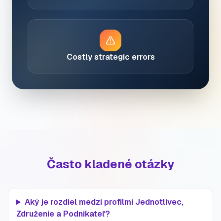
Costly strategic errors
Často kladené otázky
Aký je rozdiel medzi profilmi Jednotlivec,
Združenie a Podnikateľ?