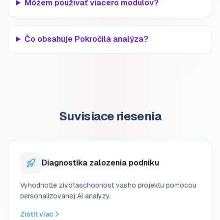
Môžem používať viacero modulov?
Čo obsahuje Pokročilá analýza?
Suvisiace riesenia
Diagnostika zalozenia podniku
Vyhodnotte zivotaschopnost vasho projektu pomocou
personalizovanej AI analyzy.
Zistit viac