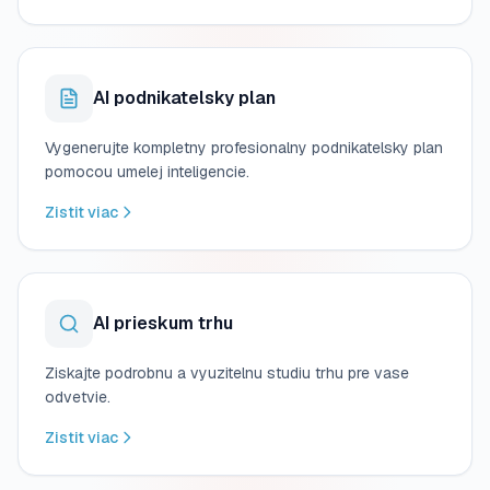
AI podnikatelsky plan
Vygenerujte kompletny profesionalny podnikatelsky plan
pomocou umelej inteligencie.
Zistit viac
AI prieskum trhu
Ziskajte podrobnu a vyuzitelnu studiu trhu pre vase
odvetvie.
Zistit viac