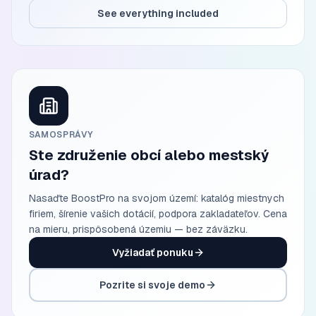
See everything included
SAMOSPRÁVY
Ste združenie obcí alebo mestský
úrad?
Nasaďte BoostPro na svojom území: katalóg miestnych
firiem, šírenie vašich dotácií, podpora zakladateľov. Cena
na mieru, prispôsobená územiu — bez záväzku.
Vyžiadať ponuku
Pozrite si svoje demo