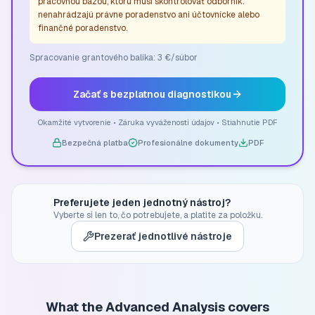
pracovnou bázou, ktorú musí skontrolovať odborník:
nenahrádzajú právne poradenstvo ani účtovnícke alebo
finančné poradenstvo.
Spracovanie grantového balíka: 3 €/súbor
Začať s bezplatnou diagnostikou
Okamžité vytvorenie • Záruka vyváženosti údajov • Stiahnutie PDF
Bezpečná platba
Profesionálne dokumenty
PDF
Preferujete jeden jednotný nástroj?
Vyberte si len to, čo potrebujete, a platite za položku.
Prezerať jednotlivé nástroje
What the Advanced Analysis covers