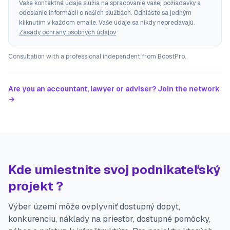
Vaše kontaktné údaje slúžia na spracovanie vašej požiadavky a
odoslanie informácií o našich službách. Odhláste sa jedným
kliknutím v každom emaile. Vaše údaje sa nikdy nepredávajú.
Zásady ochrany osobných údajov
Consultation with a professional independent from BoostPro.
Are you an accountant, lawyer or adviser? Join the network
→
Kde umiestnite svoj podnikateľský
projekt ?
Výber území môže ovplyvniť dostupný dopyt,
konkurenciu, náklady na priestor, dostupné pomôcky,