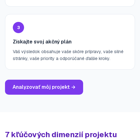
3
Získajte svoj akčný plán
Váš výsledok obsahuje vaše skóre prípravy, vaše silné
stránky, vaše priority a odporúčané ďalšie kroky.
Analyzovať môj projekt
→
7 kľúčových dimenzií projektu