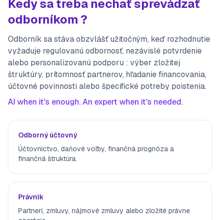
Kedy sa treba nechať sprevádzať
odborníkom ?
Odborník sa stáva obzvlášť užitočným, keď rozhodnutie
vyžaduje regulovanú odbornosť, nezávislé potvrdenie
alebo personalizovanú podporu : výber zložitej
štruktúry, prítomnosť partnerov, hľadanie financovania,
účtovné povinnosti alebo špecifické potreby poistenia.
AI when it's enough. An expert when it's needed.
Odborný účtovný
Účtovnictvo, daňové voľby, finančná prognóza a
finančná štruktúra.
Právnik
Partneri, zmluvy, nájmové zmluvy alebo zložité právne