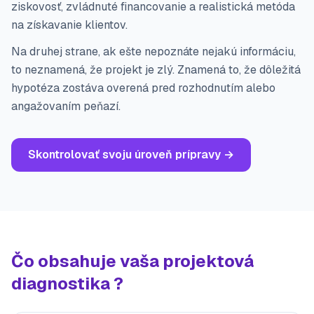
ziskovosť, zvládnuté financovanie a realistická metóda
na získavanie klientov.
Na druhej strane, ak ešte nepoznáte nejakú informáciu,
to neznamená, že projekt je zlý. Znamená to, že dôležitá
hypotéza zostáva overená pred rozhodnutím alebo
angažovaním peňazí.
Skontrolovať svoju úroveň prípravy
→
Čo obsahuje vaša projektová
diagnostika ?