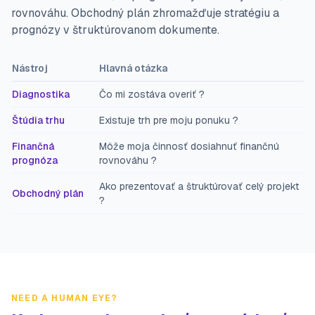
rovnováhu. Obchodný plán zhromažďuje stratégiu a
prognózy v štruktúrovanom dokumente.
Nástroj
Hlavná otázka
Diagnostika
Čo mi zostáva overiť ?
Štúdia trhu
Existuje trh pre moju ponuku ?
Finančná
Môže moja činnosť dosiahnuť finančnú
prognóza
rovnováhu ?
Ako prezentovať a štruktúrovať celý projekt
Obchodný plán
?
NEED A HUMAN EYE?