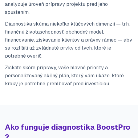
analyzuje úroveň prípravy projektu pred jeho
spustením.
Diagnostika skúma niekoľko kľúčových dimenzií — trh,
finančnú životaschopnosť, obchodný model,
financovanie, získavanie klientov a právny rámec — aby
sa rozlíšili už zvládnuté prvky od tých, ktoré je
potrebné overiť.
Získate skóre prípravy, vaše hlavné priority a
personalizovaný akčný plán, ktorý vám ukáže, ktoré
kroky je potrebné prehlbovať pred investíciou.
Ako funguje diagnostika BoostPro
?