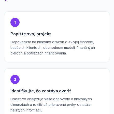
1
Popíšte svoj projekt
Odpovedzte na niekoľko otázok o svojej činnosti,
budúcich klientoch, obchodnom modeli, finančných
cieľoch a potrebách financovania.
2
Identifikujte, čo zostáva overiť
BoostPro analyzuje vaše odpovede v niekoľkých
dimenziách a rozlíši už pripravené prvky od stále
neistých informácií.