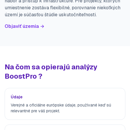
nábor a prístup k infraštruktúre. Pre projekty, ktorých
umiestnenie zostáva flexibilné, porovnanie niekoľkých
území je súčasťou štúdie uskutočniteľnosti.
Objaviť územia →
Na čom sa opierajú analýzy
BoostPro ?
Údaje
Verejné a oficiálne európske údaje, používané keď sú
relevantné pre váš projekt.