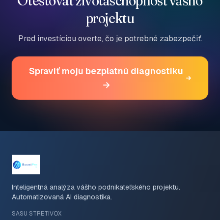
Otestovať životaschopnosť vášho
projektu
Pred investíciou overte, čo je potrebné zabezpečiť.
Spraviť moju bezplatnú diagnostiku
→
Inteligentná analýza vášho podnikateľského projektu.
Automatizovaná AI diagnostika.
SASU STRETIVOX