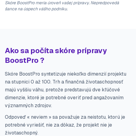
Skóre BoostPro meria úroveň vašej prípravy. Nepredpovedá
šance na úspech vášho podniku.
Ako sa počíta skóre prípravy
BoostPro ?
Skóre BoostPro syntetizuje niekoľko dimenzií projektu
na stupnici 0 až 100. Trh a finančná životaschopnosť
majú vyššiu váhu, pretože predstavujú dve kľúčové
dimenzie, ktoré je potrebné overiť pred angažovaním
významných zdrojov.
Odpoveď « neviem » sa považuje za neistotu, ktorú je
potrebné vyriešiť, nie za dôkaz, že projekt nie je
životaschopný.