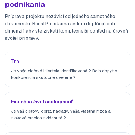
podnikania
Príprava projektu nezávisí od jedného samotného
dokumentu. BoostPro skúma sedem doplňujúcich
dimenzií, aby ste získali komplexnejší pohľad na úroveň
svojej prípravy.
Trh
Je vaša cieľová klientela identifikovaná ? Bola dopyt a
konkurencia skutočne overené ?
Finančná životaschopnosť
Je váš cieľový obrat, náklady, vaša vlastná mzda a
zisková hranica zvládnuté ?