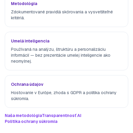
Metodológia
Zdokumentované pravidlá skórovania a vysvetliteľné
kritériá.
Umelá inteligencia
Používaná na analýzu, štruktúru a personalizáciu
informácií — bez prezentácie umelej inteligencie ako
neomylnej.
Ochrana údajov
Hostovanie v Európe, zhoda s GDPR a politika ochrany
súkromia.
Naša metodológia
Transparentnosť AI
Politika ochrany súkromia