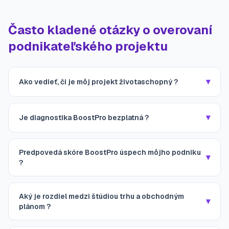
Často kladené otázky o overovaní
podnikateľského projektu
▾
Ako vedieť, či je môj projekt životaschopný ?
▾
Je diagnostika BoostPro bezplatná ?
Predpovedá skóre BoostPro úspech môjho podniku
▾
?
Aký je rozdiel medzi štúdiou trhu a obchodným
▾
plánom ?