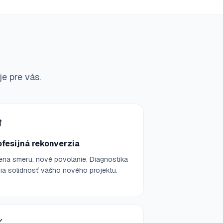
je pre vás.

ofesijná rekonverzia
na smeru, nové povolanie. Diagnostika
ia solidnosť vášho nového projektu.