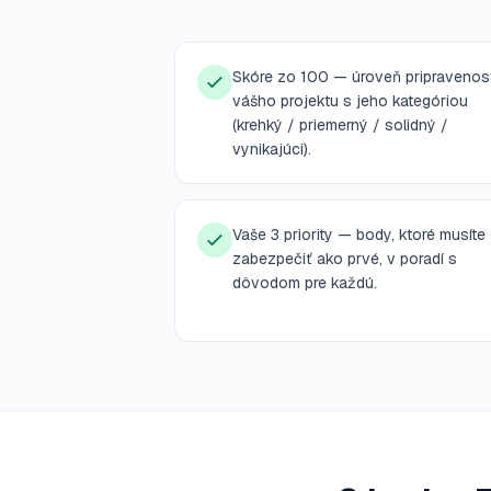
Skóre zo 100 — úroveň pripravenos
vášho projektu s jeho kategóriou
(krehký / priemerný / solidný /
vynikajúci).
Vaše 3 priority — body, ktoré musíte
zabezpečiť ako prvé, v poradí s
dôvodom pre každú.