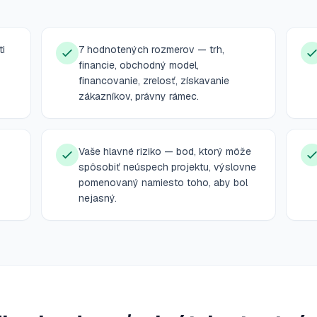
ti
7 hodnotených rozmerov — trh,
financie, obchodný model,
financovanie, zrelosť, získavanie
zákazníkov, právny rámec.
Vaše hlavné riziko — bod, ktorý môže
spôsobiť neúspech projektu, výslovne
pomenovaný namiesto toho, aby bol
nejasný.