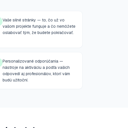
Vaše silné stránky — to, čo už vo
vašom projekte funguje a čo nemôžete
oslabovať tým, že budete pokračovať.
Personalizované odporúčania —
nástroje na aktiváciu a podľa vašich
odpovedí aj profesionálov, ktorí vám
budú užitoční.