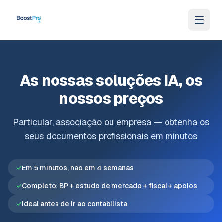
Ir para o conteúdo
As nossas soluções IA, os
nossos preços
Particular, associação ou empresa — obtenha os
seus documentos profissionais em minutos
✓
Em 5 minutos, não em 4 semanas
✓
Completo: BP + estudo de mercado + fiscal + apoios
✓
Ideal antes de ir ao contabilista