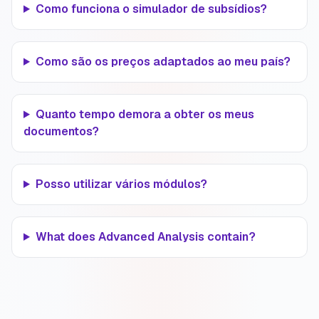
Como funciona o simulador de subsídios?
Como são os preços adaptados ao meu país?
Quanto tempo demora a obter os meus
documentos?
Posso utilizar vários módulos?
What does Advanced Analysis contain?