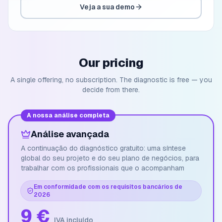
Veja a sua demo
Our pricing
A single offering, no subscription. The diagnostic is free — you
decide from there.
A nossa análise completa
Análise avançada
A continuação do diagnóstico gratuito: uma síntese
global do seu projeto e do seu plano de negócios, para
trabalhar com os profissionais que o acompanham
Em conformidade com os requisitos bancários de
2026
9 €
IVA incluído