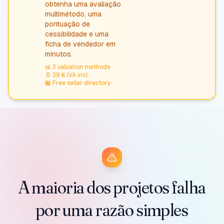
obtenha uma avaliação
multimétodo, uma
pontuação de
cessibilidade e uma
ficha de vendedor em
minutos.
📊
3 valuation methods
📄
39 € IVA incl.
🏪
Free seller directory
A maioria dos projetos falha
por uma razão simples