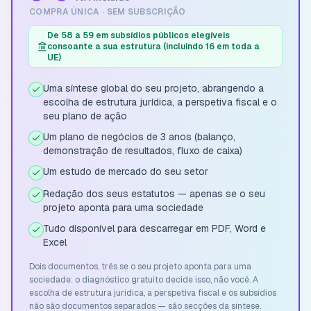
COMPRA ÚNICA · SEM SUBSCRIÇÃO
De 58 a 59 em subsídios públicos elegíveis
consoante a sua estrutura (incluindo 16 em toda a
UE)
Uma síntese global do seu projeto, abrangendo a
escolha de estrutura jurídica, a perspetiva fiscal e o
seu plano de ação
Um plano de negócios de 3 anos (balanço,
demonstração de resultados, fluxo de caixa)
Um estudo de mercado do seu setor
Redação dos seus estatutos — apenas se o seu
projeto aponta para uma sociedade
Tudo disponível para descarregar em PDF, Word e
Excel
Dois documentos, três se o seu projeto aponta para uma
sociedade: o diagnóstico gratuito decide isso, não você. A
escolha de estrutura jurídica, a perspetiva fiscal e os subsídios
não são documentos separados — são secções da síntese.