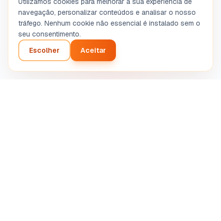
Utilizamos cookies para melhorar a sua experiência de
navegação, personalizar conteúdos e analisar o nosso
tráfego. Nenhum cookie não essencial é instalado sem o
seu consentimento.
Escolher
Aceitar
Análise inteligente do seu projeto empresarial. Diagnóstico
automatizado por inteligência artificial.
SASU STRETIVOX
13 Rue de la Grève, 03100 Montluçon, France