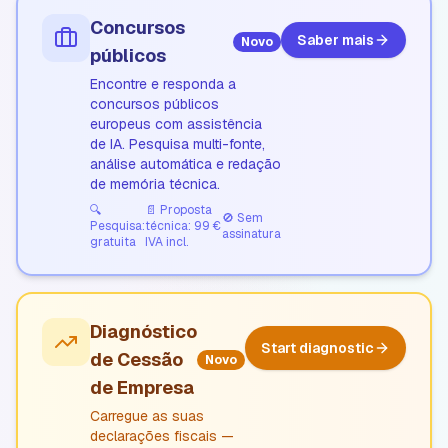
Concursos
Saber mais
Novo
públicos
Encontre e responda a
concursos públicos
europeus com assistência
de IA. Pesquisa multi-fonte,
análise automática e redação
de memória técnica.
🔍
📄
Proposta
🚫
Sem
Pesquisa:
técnica: 99 €
assinatura
gratuita
IVA incl.
Diagnóstico
Start diagnostic
de Cessão
Novo
de Empresa
Carregue as suas
declarações fiscais —