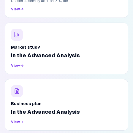
Dossier assembly add-on: 3 €/file
View
Market study
In the Advanced Analysis
View
Business plan
In the Advanced Analysis
View