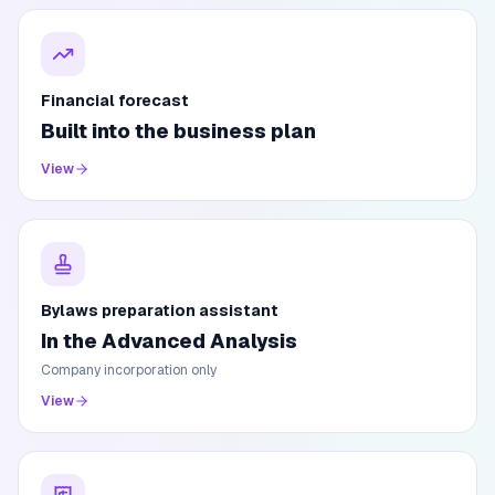
Financial forecast
Built into the business plan
View
Bylaws preparation assistant
In the Advanced Analysis
Company incorporation only
View