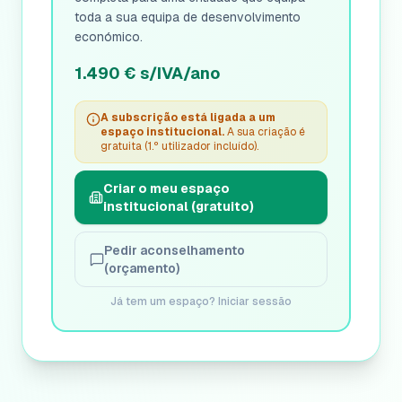
toda a sua equipa de desenvolvimento
económico.
1.490 € s/IVA/ano
A subscrição está ligada a um
espaço institucional.
A sua criação é
gratuita (1.º utilizador incluído).
Criar o meu espaço
institucional (gratuito)
Pedir aconselhamento
(orçamento)
Já tem um espaço? Iniciar sessão