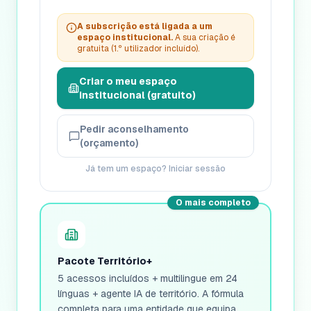
A subscrição está ligada a um
espaço institucional.
A sua criação é
gratuita (1.º utilizador incluído).
Criar o meu espaço
institucional (gratuito)
Pedir aconselhamento
(orçamento)
Já tem um espaço? Iniciar sessão
O mais completo
Pacote Território+
5 acessos incluídos + multilingue em 24
línguas + agente IA de território. A fórmula
completa para uma entidade que equipa