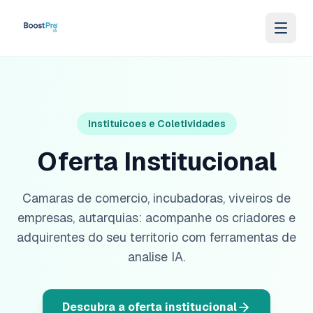
Ir para o conteúdo
Instituicoes e Coletividades
Oferta Institucional
Camaras de comercio, incubadoras, viveiros de
empresas, autarquias: acompanhe os criadores e
adquirentes do seu territorio com ferramentas de
analise IA.
Descubra a oferta institucional