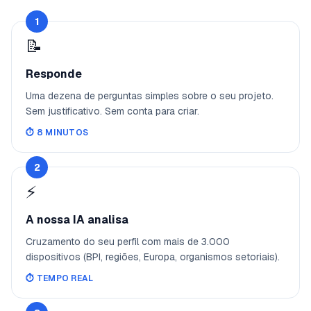
1
📝
Responde
Uma dezena de perguntas simples sobre o seu projeto.
Sem justificativo. Sem conta para criar.
⏱️
8 MINUTOS
2
⚡
A nossa IA analisa
Cruzamento do seu perfil com mais de 3.000
dispositivos (BPI, regiões, Europa, organismos setoriais).
⏱️
TEMPO REAL