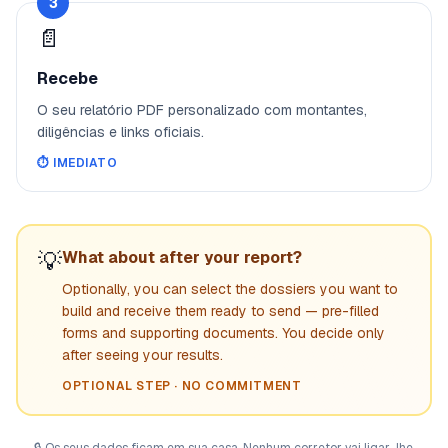
3
📄
Recebe
O seu relatório PDF personalizado com montantes,
diligências e links oficiais.
⏱️
IMEDIATO
💡
What about after your report?
Optionally, you can select the dossiers you want to
build and receive them ready to send — pre-filled
forms and supporting documents. You decide only
after seeing your results.
OPTIONAL STEP · NO COMMITMENT