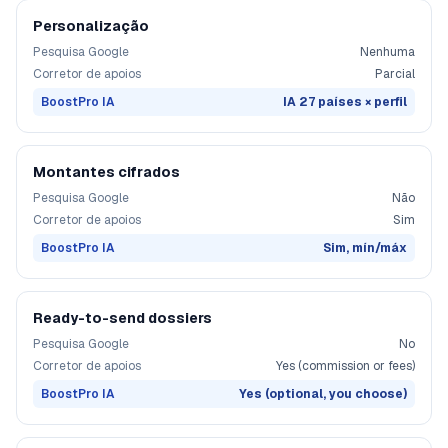
Personalização
Pesquisa Google
Nenhuma
Corretor de apoios
Parcial
BoostPro IA
IA 27 países × perfil
Montantes cifrados
Pesquisa Google
Não
Corretor de apoios
Sim
BoostPro IA
Sim, mín/máx
Ready-to-send dossiers
Pesquisa Google
No
Corretor de apoios
Yes (commission or fees)
BoostPro IA
Yes (optional, you choose)