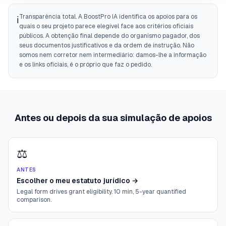
Transparência total. A BoostPro IA identifica os apoios para os
ℹ️
quais o seu projeto parece elegível face aos critérios oficiais
públicos. A obtenção final depende do organismo pagador, dos
seus documentos justificativos e da ordem de instrução. Não
somos nem corretor nem intermediário: damos-lhe a informação
e os links oficiais, é o próprio que faz o pedido.
Antes ou depois da sua simulação de apoios
⚖️
ANTES
Escolher o meu estatuto jurídico
→
Legal form drives grant eligibility. 10 min, 5-year quantified
comparison.