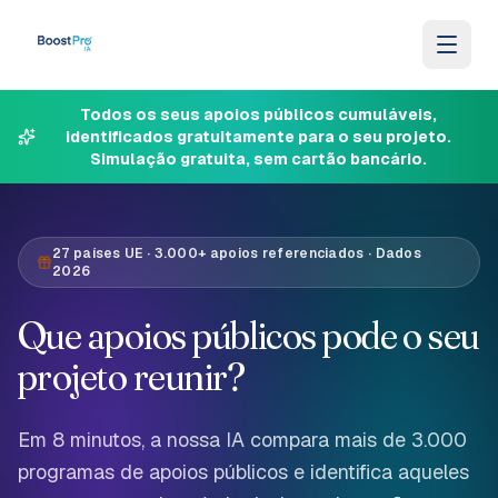
Ir para o conteúdo
Todos os seus apoios públicos cumuláveis,
identificados gratuitamente para o seu projeto.
Simulação gratuita, sem cartão bancário.
27 países UE · 3.000+ apoios referenciados · Dados
2026
Que apoios públicos pode o seu
projeto reunir?
Em 8 minutos, a nossa IA compara mais de 3.000
programas de apoios públicos e identifica aqueles