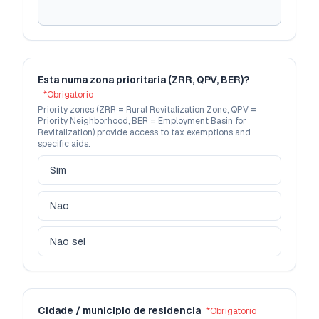
Esta numa zona prioritaria (ZRR, QPV, BER)?
*
Obrigatorio
Priority zones (ZRR = Rural Revitalization Zone, QPV =
Priority Neighborhood, BER = Employment Basin for
Revitalization) provide access to tax exemptions and
specific aids.
Sim
Nao
Nao sei
Cidade / municipio de residencia
*
Obrigatorio