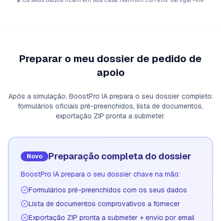
🔒
Os seus dados ficam em sua casa. Nenhum corretor vai ligar-lhe.
Preparar o meu dossier de pedido de
apoio
Após a simulação, BoostPro IA prepara o seu dossier completo:
formulários oficiais pré-preenchidos, lista de documentos,
exportação ZIP pronta a submeter.
Preparação completa do dossier
Novo
BoostPro IA prepara o seu dossier chave na mão:
Formulários pré-preenchidos com os seus dados
Lista de documentos comprovativos a fornecer
Exportação ZIP pronta a submeter + envio por email