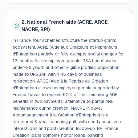
2. National French aids (ACRE, ARCE,
NACRE, BPI)
In France, four schemes structure the startup grants
ecosystem. ACRE (Aide aux Créateurs et Repreneurs
d'Entreprise) partially or fully exempts social charges for
12 months for unemployed people, RSA beneficiaries,
under-26 youth and other eligible profiles; application
made to URSSAF within 45 days of business
registration. ARCE (Aide à la Reprise ou Création
d'Entreprise) allows unemployed people supported by
France Travail to receive 60% of their remaining ARE
benefits in two payments; alternative to partial ARE
maintenance during creation. NACRE (Nouvel
Accompagnement à la Création d'Entreprise) is a
structured 3-year coaching path with seed phase, zero-
interest loan and post-creation follow-up. BPI France
Création loans combine honor loans, banking