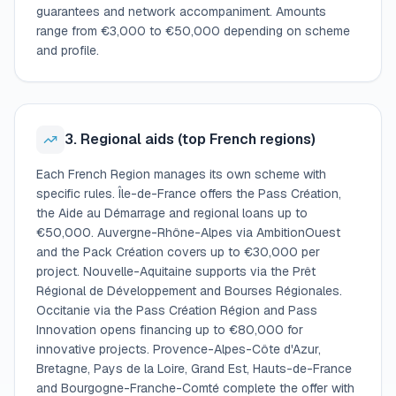
guarantees and network accompaniment. Amounts
range from €3,000 to €50,000 depending on scheme
and profile.
3. Regional aids (top French regions)
Each French Region manages its own scheme with
specific rules. Île-de-France offers the Pass Création,
the Aide au Démarrage and regional loans up to
€50,000. Auvergne-Rhône-Alpes via AmbitionOuest
and the Pack Création covers up to €30,000 per
project. Nouvelle-Aquitaine supports via the Prêt
Régional de Développement and Bourses Régionales.
Occitanie via the Pass Création Région and Pass
Innovation opens financing up to €80,000 for
innovative projects. Provence-Alpes-Côte d'Azur,
Bretagne, Pays de la Loire, Grand Est, Hauts-de-France
and Bourgogne-Franche-Comté complete the offer with