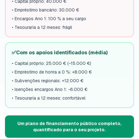
•
Capital próprio: 40.000 €
•
Empréstimo bancário: 30.000 €
•
Encargos Ano 1: 100 % a seu cargo
•
Tesouraria a 12 meses: frágil
✅
Com os apoios identificados (média)
•
Capital próprio: 25.000 € (−15.000 €)
•
Empréstimo de honra a 0 %: +8.000 €
•
Subvenções regionais: +12.000 €
•
Isenções encargos Ano 1: −6.000 €
•
Tesouraria a 12 meses: confortável
Um plano de financiamento público completo,
quantificado para o seu projeto.