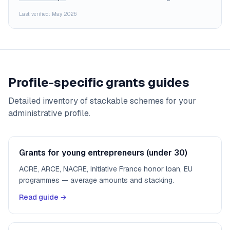
Last verified: May 2026
Profile-specific grants guides
Detailed inventory of stackable schemes for your
administrative profile.
Grants for young entrepreneurs (under 30)
ACRE, ARCE, NACRE, Initiative France honor loan, EU
programmes — average amounts and stacking.
Read guide →