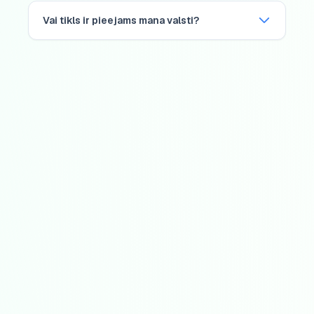
Vai tikls ir pieejams mana valsti?