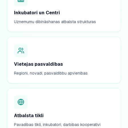
Inkubatori un Centri
Uznemumu dibinäshanas atbalsta strukturas
Vietejas pasvaldibas
Regioni, novadi, pasvaldibbu apvienibas
Atbalsta tikli
Pavadibas tikli, inkubatori, darbibas kooperativi