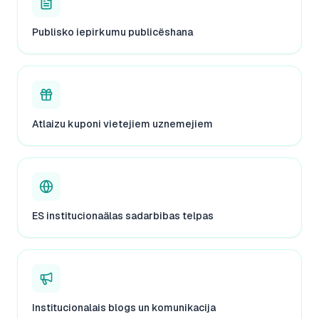
Publisko iepirkumu publicëshana
Atlaizu kuponi vietejiem uznemejiem
ES institucionaälas sadarbibas telpas
Institucionalais blogs un komunikacija