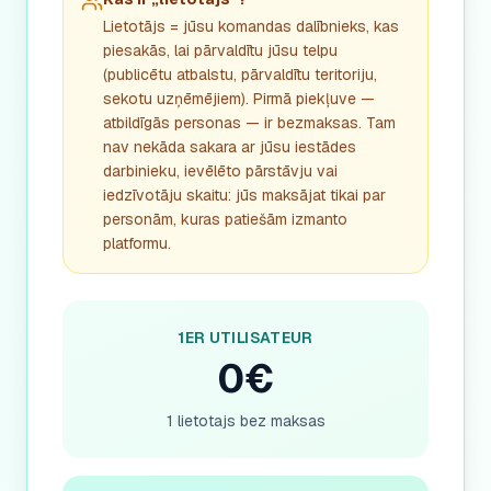
Lietotājs = jūsu komandas dalībnieks, kas
piesakās, lai pārvaldītu jūsu telpu
(publicētu atbalstu, pārvaldītu teritoriju,
sekotu uzņēmējiem). Pirmā piekļuve —
atbildīgās personas — ir bezmaksas. Tam
nav nekāda sakara ar jūsu iestādes
darbinieku, ievēlēto pārstāvju vai
iedzīvotāju skaitu: jūs maksājat tikai par
personām, kuras patiešām izmanto
platformu.
1ER UTILISATEUR
0€
1 lietotajs bez maksas