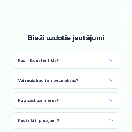
Bieži uzdotie jautājumi
Kas ir Booster tikls?
Vai registracija ir bezmaksas?
Ka atrast partnerus?
Kadi riki ir pieejami?