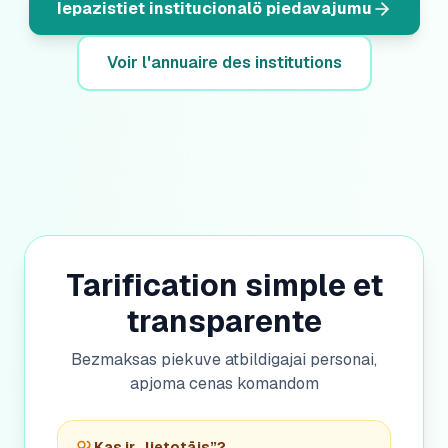
Iepazistiet institucionalö piedavajumu
Voir l'annuaire des institutions
Tarification simple et
transparente
Bezmaksas piekuve atbildigajai personai,
apjoma cenas komandom
Kas ir „lietotājs”?