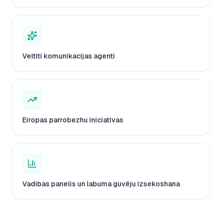
Veltiti komunikacijas agenti
Eiropas parrobezhu iniciativas
Vadibas panelis un labuma guvëju izsekoshana