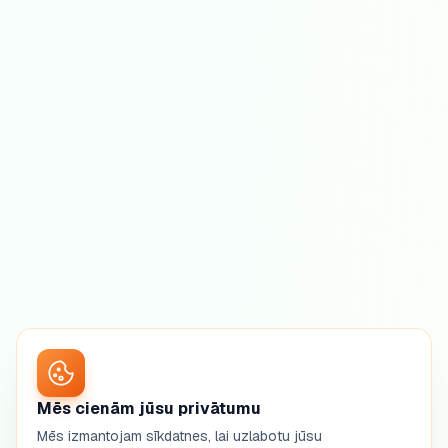
Mēs cienām jūsu privātumu
Mēs izmantojam sīkdatnes, lai uzlabotu jūsu