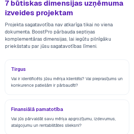
7 būtiskas dimensijas uzņēmuma
izveides projektam
Projekta sagatavotība nav atkarīga tikai no viena
dokumenta. BoostPro pārbauda septiņas
komplementāras dimensijas, lai iegūtu pilnīgāku
priekšstatu par jūsu sagatavotības līmeni.
Tirgus
Vai ir identificēts jūsu mērķa klientēls? Vai pieprasījums un
konkurence patiešām ir pārbaudīti?
Finansiālā pamatotība
Vai jūs pārvaldāt savu mērķa apgrozījumu, izdevumus,
atalgojumu un rentabilitātes slieksni?