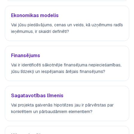
Ekonomikas modelis
Vai jūsu piedāvājums, cenas un veids, kā uzņēmums radīs
ieņēmumus, ir skaidri definēti?
Finansējums
Vai ir identificēti sākotnējie finansējuma nepieciešamības,
jūsu līdzekļi un iespējamais ārējais finansējums?
Sagatavotības līmenis
Vai projekta galvenās hipotēzes jau ir pārvērstas par
konkrētiem un pārbaudāmiem elementiem?