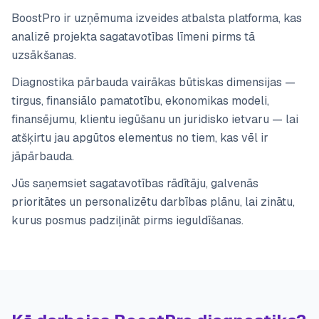
BoostPro ir uzņēmuma izveides atbalsta platforma, kas
analizē projekta sagatavotības līmeni pirms tā
uzsākšanas.
Diagnostika pārbauda vairākas būtiskas dimensijas —
tirgus, finansiālo pamatotību, ekonomikas modeli,
finansējumu, klientu iegūšanu un juridisko ietvaru — lai
atšķirtu jau apgūtos elementus no tiem, kas vēl ir
jāpārbauda.
Jūs saņemsiet sagatavotības rādītāju, galvenās
prioritātes un personalizētu darbības plānu, lai zinātu,
kurus posmus padziļināt pirms ieguldīšanas.