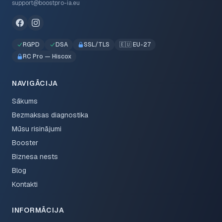
support@boostpro-ia.eu
RGPD
DSA
SSL/TLS
🇪🇺 EU-27
RC Pro — Hiscox
NAVIGĀCIJA
Sākums
Bezmaksas diagnostika
Mūsu risinājumi
Booster
Biznesa nests
Blog
Kontakti
INFORMĀCIJA