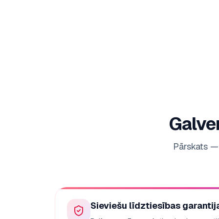
Galve
Pārskats — 
Sieviešu līdztiesības garantij