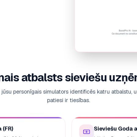
nais atbalsts sieviešu uzņ
jūsu personīgais simulators identificēs katru atbalstu, 
patiesi ir tiesības.
a (FR)
Sieviešu Goda 