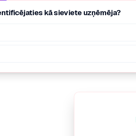
entificējaties kā sieviete uzņēmēja?