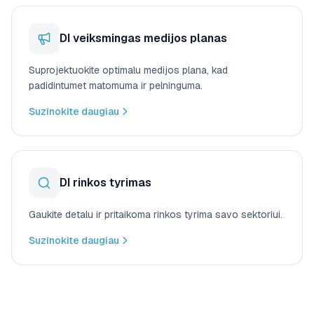
DI veiksmingas medijos planas
Suprojektuokite optimalu medijos plana, kad
padidintumet matomuma ir pelninguma.
Suzinokite daugiau
DI rinkos tyrimas
Gaukite detalu ir pritaikoma rinkos tyrima savo sektoriui.
Suzinokite daugiau