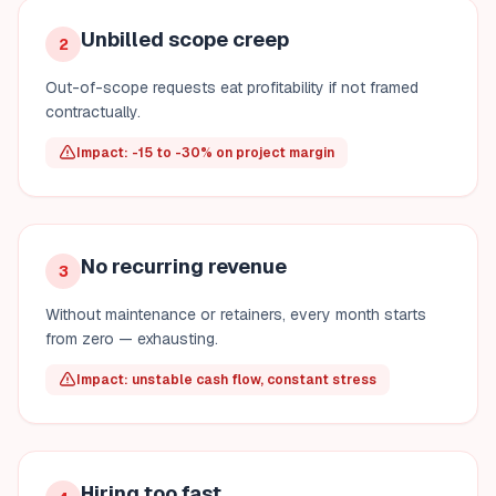
Unbilled scope creep
2
Out-of-scope requests eat profitability if not framed
contractually.
Impact: -15 to -30% on project margin
No recurring revenue
3
Without maintenance or retainers, every month starts
from zero — exhausting.
Impact: unstable cash flow, constant stress
Hiring too fast