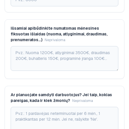
Išsamiai apibūdinkite numatomas mėnesines
fiksuotas išlaidas (nuoma, atlyginimai, draudimas,
prenumeratos…)
Neprivaloma
Ar planuojate samdyti darbuotojus? Jei taip, kokias
pareigas, kada ir kiek žmonių?
Neprivaloma