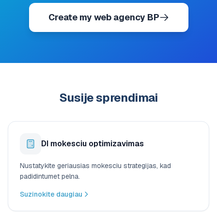
Create my web agency BP
Susije sprendimai
DI mokesciu optimizavimas
Nustatykite geriausias mokesciu strategijas, kad
padidintumet pelna.
Suzinokite daugiau