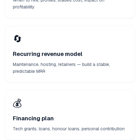
When to hire, profiles, loaded cost, impact on
profitability
🔄
Recurring revenue model
Maintenance, hosting, retainers — build a stable,
predictable MRR
💰
Financing plan
Tech grants, loans, honour loans, personal contribution