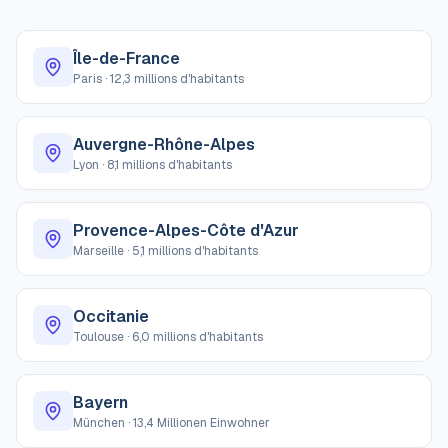
Île-de-France
Paris
·
12,3 millions d'habitants
Auvergne-Rhône-Alpes
Lyon
·
8,1 millions d'habitants
Provence-Alpes-Côte d'Azur
Marseille
·
5,1 millions d'habitants
Occitanie
Toulouse
·
6,0 millions d'habitants
Bayern
München
·
13,4 Millionen Einwohner