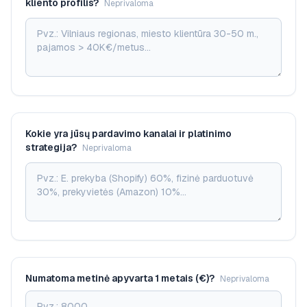
kliento profilis?
Neprivaloma
Kokie yra jūsų pardavimo kanalai ir platinimo
strategija?
Neprivaloma
Numatoma metinė apyvarta 1 metais (€)?
Neprivaloma