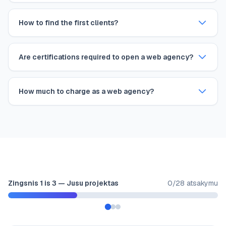
How to find the first clients?
Are certifications required to open a web agency?
How much to charge as a web agency?
Zingsnis
1
is
3
—
Jusu projektas
0
/
28
atsakymu