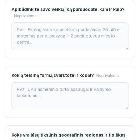
Apibūdinkite savo veiklą: ką parduodate, kam ir kaip?
Neprivaloma
Kokią teisinę formą svarstote ir kodėl?
Neprivaloma
Koks yra jūsų tikslinis geografinis regionas ir tipiškas