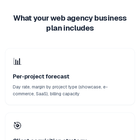
What your web agency business
plan includes
📊
Per-project forecast
Day rate, margin by project type (showcase, e-
commerce, SaaS), billing capacity
🎯