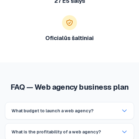
27 ES šalys
Oficialūs šaltiniai
FAQ — Web agency business plan
What budget to launch a web agency?
What is the profitability of a web agency?