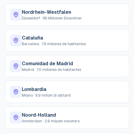
Nordrhein-Westfalen
Düsseldorf
·
18,1 Millionen Einwohner
Cataluña
Barcelona
·
7,9 millones de habitantes
Comunidad de Madrid
Madrid
·
7,0 millones de habitantes
Lombardia
Milano
·
9,9 milioni di abitanti
Noord-Holland
Amsterdam
·
2,9 miljoen inwoners