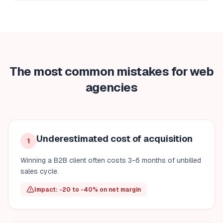
The most common mistakes for web
agencies
Underestimated cost of acquisition
1
Winning a B2B client often costs 3-6 months of unbilled
sales cycle.
Impact: -20 to -40% on net margin