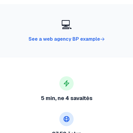
💻
See a web agency BP example
5 min, ne 4 savaitės