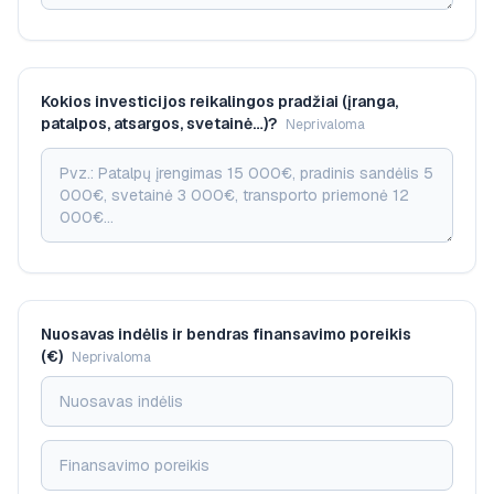
Kokios investicijos reikalingos pradžiai (įranga,
patalpos, atsargos, svetainė…)?
Neprivaloma
Nuosavas indėlis ir bendras finansavimo poreikis
(€)
Neprivaloma