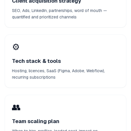
Client acquisition strategy
SEO, Ads, LinkedIn, partnerships, word of mouth —
quantified and prioritized channels
⚙️
Tech stack & tools
Hosting, licences, SaaS (Figma, Adobe, Webflow),
recurring subscriptions
👥
Team scaling plan