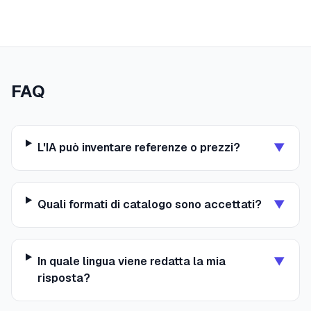
FAQ
L'IA può inventare referenze o prezzi?
▼
Quali formati di catalogo sono accettati?
▼
In quale lingua viene redatta la mia
▼
risposta?