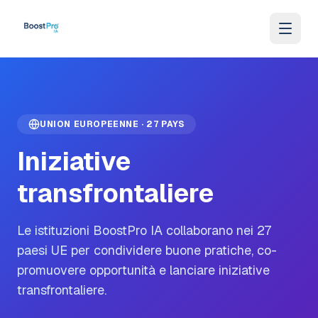
Vai al contenuto
UNION EUROPEENNE · 27 PAYS
Iniziative
transfrontaliere
Le istituzioni BoostPro IA collaborano nei 27
paesi UE per condividere buone pratiche, co-
promuovere opportunità e lanciare iniziative
transfrontaliere.