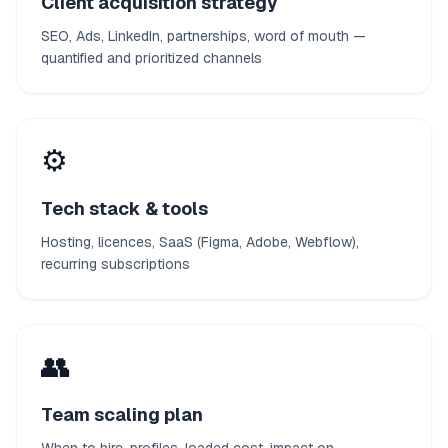
Client acquisition strategy
SEO, Ads, LinkedIn, partnerships, word of mouth —
quantified and prioritized channels
⚙️
Tech stack & tools
Hosting, licences, SaaS (Figma, Adobe, Webflow),
recurring subscriptions
👥
Team scaling plan