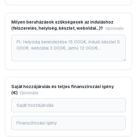
Milyen beruházások szükségesek az induláshoz
(felszerelés, helyiség, készlet, weboldal…)?
Opcionalis
Saját hozzájárulás és teljes finanszírozási igény
(€)
Opcionalis