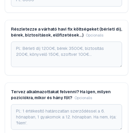
Részletezze a várható havi fix költségeket (bérleti díj,
bérek, biztosítások, előfizetések…)
Opcionalis
Tervez alkalmazottakat felvenni? Ha igen, milyen
pozíciókra, mikor és hány főt?
Opcionalis