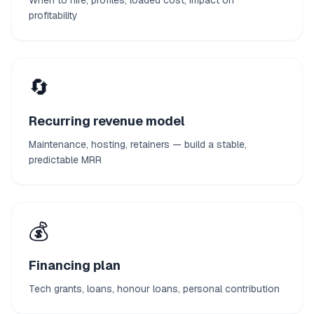
When to hire, profiles, loaded cost, impact on
profitability
🔄
Recurring revenue model
Maintenance, hosting, retainers — build a stable,
predictable MRR
💰
Financing plan
Tech grants, loans, honour loans, personal contribution