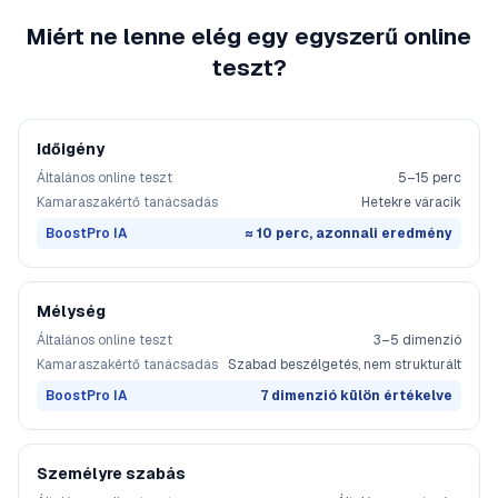
Miért ne lenne elég egy egyszerű online
teszt?
Időigény
Általános online teszt
5–15 perc
Kamaraszakértő tanácsadás
Hetekre váracik
BoostPro IA
≈ 10 perc, azonnali eredmény
Mélység
Általános online teszt
3–5 dimenzió
Kamaraszakértő tanácsadás
Szabad beszélgetés, nem strukturált
BoostPro IA
7 dimenzió külön értékelve
Személyre szabás