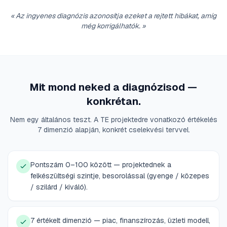
«
Az ingyenes diagnózis azonosítja ezeket a rejtett hibákat, amíg
még korrigálhatók.
»
Mit mond neked a diagnózisod —
konkrétan.
Nem egy általános teszt. A TE projektedre vonatkozó értékelés
7 dimenzió alapján, konkrét cselekvési tervvel.
Pontszám 0–100 között — projektednek a
felkészültségi szintje, besorolással (gyenge / közepes
/ szilárd / kiváló).
7 értékelt dimenzió — piac, finanszírozás, üzleti modell,