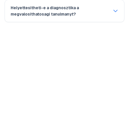
Helyettesitheti-e a diagnosztika a
megvalosithatosagi tanulmanyt?