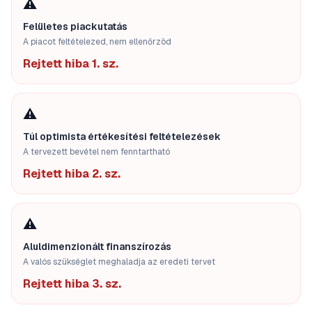
⚠️
Felületes piackutatás
A piacot feltételezed, nem ellenőrzöd
Rejtett hiba 1. sz.
⚠️
Túl optimista értékesítési feltételezések
A tervezett bevétel nem fenntartható
Rejtett hiba 2. sz.
⚠️
Aluldimenzionált finanszírozás
A valós szükséglet meghaladja az eredeti tervet
Rejtett hiba 3. sz.