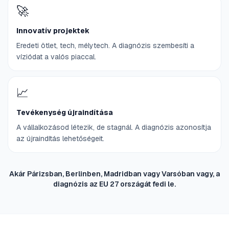
🚀
Innovatív projektek
Eredeti ötlet, tech, mélytech. A diagnózis szembesíti a
víziódat a valós piaccal.
📈
Tevékenység újraindítása
A vállalkozásod létezik, de stagnál. A diagnózis azonosítja
az újraindítás lehetőségeit.
Akár Párizsban, Berlinben, Madridban vagy Varsóban vagy, a
diagnózis az EU 27 országát fedi le.