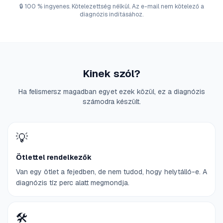
🔒
100 % ingyenes. Kötelezettség nélkül. Az e-mail nem kötelező a
diagnózis indításához.
Kinek szól?
Ha felismersz magadban egyet ezek közül, ez a diagnózis
számodra készült.
💡
Ötlettel rendelkezők
Van egy ötlet a fejedben, de nem tudod, hogy helytálló-e. A
diagnózis tíz perc alatt megmondja.
🛠️