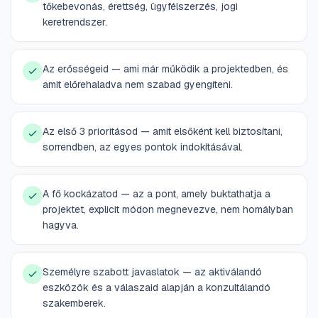
tőkebevonás, érettség, ügyfélszerzés, jogi
keretrendszer.
Az erősségeid — ami már működik a projektedben, és
amit előrehaladva nem szabad gyengíteni.
Az első 3 prioritásod — amit elsőként kell biztosítani,
sorrendben, az egyes pontok indokításával.
A fő kockázatod — az a pont, amely buktathatja a
projektet, explicit módon megnevezve, nem homályban
hagyva.
Személyre szabott javaslatok — az aktiválandó
eszközök és a válaszaid alapján a konzultálandó
szakemberek.