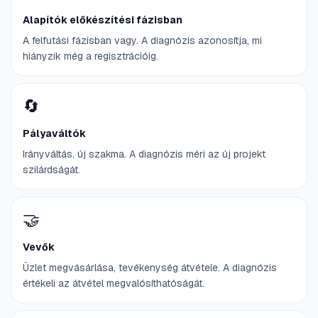
Alapítók előkészítési fázisban
A felfutási fázisban vagy. A diagnózis azonosítja, mi
hiányzik még a regisztrációig.
🔄
Pályaváltók
Irányváltás, új szakma. A diagnózis méri az új projekt
szilárdságát.
🤝
Vevők
Üzlet megvásárlása, tevékenység átvétele. A diagnózis
értékeli az átvétel megvalósíthatóságát.