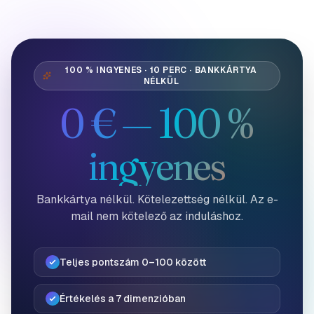
100 % INGYENES · 10 PERC · BANKKÁRTYA
NÉLKÜL
0 € — 100 %
ingyenes
Bankkártya nélkül. Kötelezettség nélkül. Az e-
mail nem kötelező az induláshoz.
Teljes pontszám 0–100 között
Értékelés a 7 dimenzióban