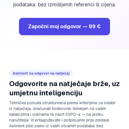
podataka: bez izmišljenih referenci ili cijena.
Započni moj odgovor
—
99 €
Asistent za odgovor na natječaj
Odgovorite na natječaje brže, uz
umjetnu inteligenciju
Tehnička ponuda strukturirana prema kriterijima za odabir
iz natječaja, izračunati troškovnik temeljen na vašim
katalozima i cijenama te nacrt ESPD-a — na jeziku
naručitelja. Vi prilagođavate i potpisujete prije predaje.
Asistent piše samo iz vaših stvarnih podataka: bez