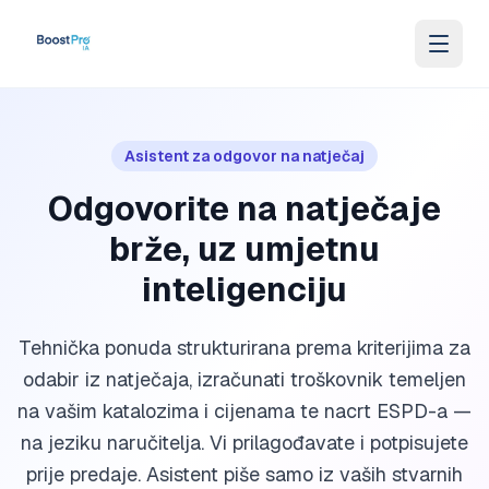
Skip to content
Asistent za odgovor na natječaj
Odgovorite na natječaje
brže, uz umjetnu
inteligenciju
Tehnička ponuda strukturirana prema kriterijima za
odabir iz natječaja, izračunati troškovnik temeljen
na vašim katalozima i cijenama te nacrt ESPD-a —
na jeziku naručitelja. Vi prilagođavate i potpisujete
prije predaje. Asistent piše samo iz vaših stvarnih