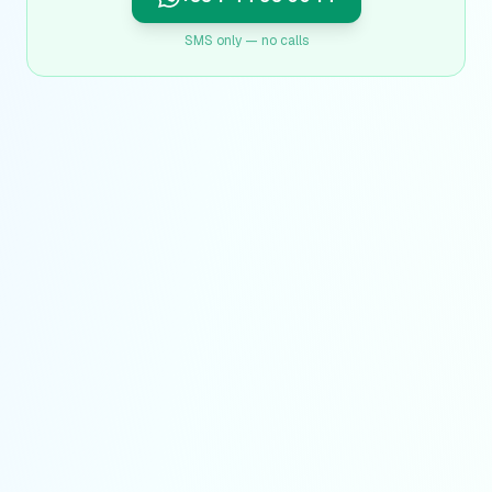
SMS only — no calls