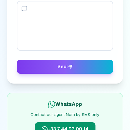
Seol
WhatsApp
Contact our agent Nora by SMS only
+33 7 44 93 00 14