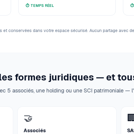
⏱️
TEMPS RÉEL
⏱
s et conservées dans votre espace sécurisé. Aucun partage avec des 
les formes juridiques — et tous
ec 5 associés, une holding ou une SCI patrimoniale — l'
🤝

Associés
SA