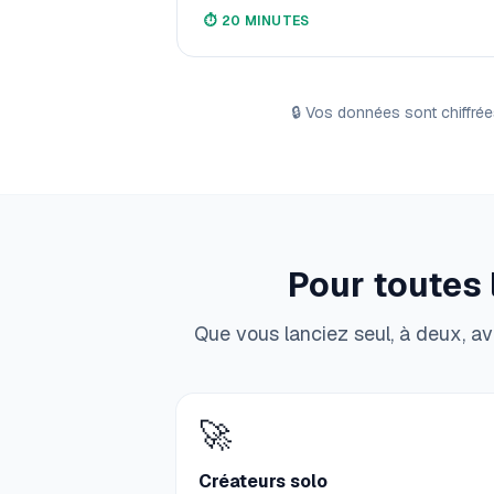
⏱️
20 MINUTES
🔒
Vos données sont chiffrée
Pour toutes 
Que vous lanciez seul, à deux, av
🚀
Créateurs solo