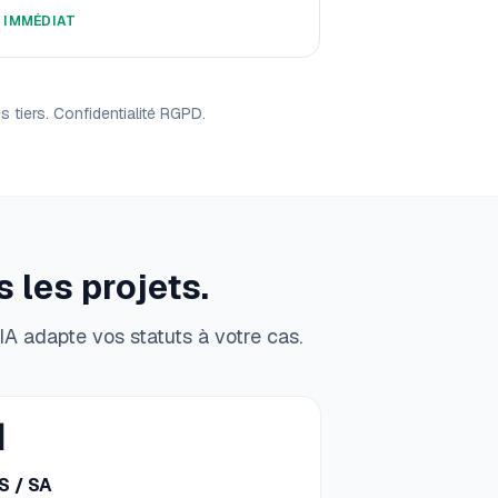
️
IMMÉDIAT
tiers. Confidentialité RGPD.
 les projets.
IA adapte vos statuts à votre cas.

S / SA