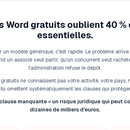
 Word gratuits oublient 40 %
essentielles.
 un modèle générique, c'est rapide. Le problème arrive
nd un associé veut partir, qu'un concurrent veut rachet
l'administration refuse le dépôt.
ratuits ne connaissent pas votre activité, votre pays, 
 Ils omettent systématiquement les clauses qui protège
lause manquante = un risque juridique qui peut c
dizaines de milliers d'euros.