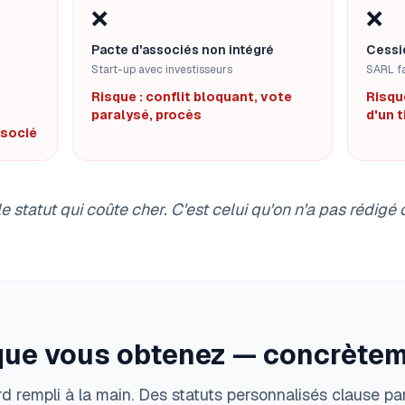
❌
❌
Pacte d'associés non intégré
Cessi
Start-up avec investisseurs
SARL fa
Risque : conflit bloquant, vote
Risqu
paralysé, procès
d'un 
ssocié
le statut qui coûte cher. C'est celui qu'on n'a pas rédigé
que vous obtenez — concrètem
 rempli à la main. Des statuts personnalisés clause par