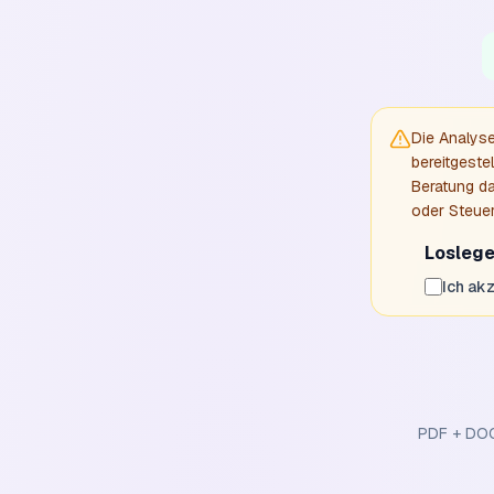
Die Analyse
bereitgestel
Beratung da
oder Steuer
Losleg
Ich ak
PDF + DOC