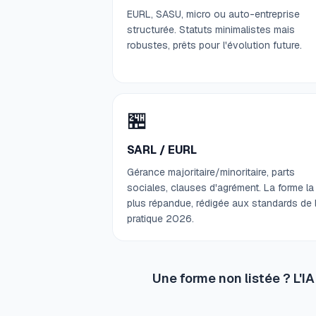
EURL, SASU, micro ou auto-entreprise
structurée. Statuts minimalistes mais
robustes, prêts pour l'évolution future.
🏪
SARL / EURL
Gérance majoritaire/minoritaire, parts
sociales, clauses d'agrément. La forme la
plus répandue, rédigée aux standards de 
pratique 2026.
Une forme non listée ? L'I