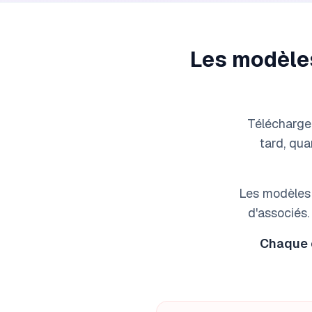
Les modèles
Télécharger
tard, qua
Les modèles g
d'associés.
Chaque c