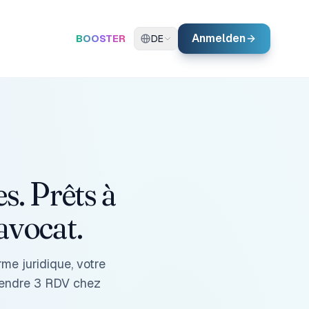
Anmelden
BOOSTER
DE
s. Prêts à
avocat.
rme juridique, votre
rendre 3 RDV chez