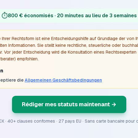
⏱️
800 € économisés · 20 minutes au lieu de 3 semaines
 Ihrer Rechtsform ist eine Entscheidungshilfe auf Grundlage der von 
lten Informationen. Sie stellt keine rechtliche, steuerliche oder buchha
r. Vor jeder Entscheidung wird die Konsultation eines Rechtsexperten 
berater) empfohlen.
en
zeptiere die
Allgemeinen Geschäftsbedingungen
Rédiger mes statuts maintenant
→
X · 40+ clauses conformes · 27 pays EU · Sans carte bancaire pour