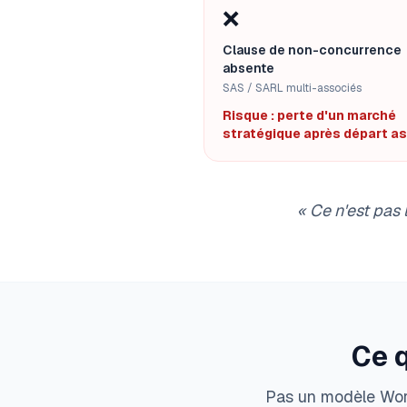
❌
Clause de non-concurrence
absente
SAS / SARL multi-associés
Risque : perte d'un marché
stratégique après départ a
«
Ce n'est pas 
Ce 
Pas un modèle Word