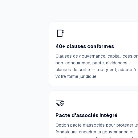
📑
40+ clauses conformes
Clauses de gouvernance, capital, cession
non-concurrence, pacte, dividendes,
clauses de sortie — tout y est, adapté à
votre forme juridique.
🤝
Pacte d'associés intégré
Option pacte d'associés pour protéger l
fondateurs, encadrer la gouvernance et