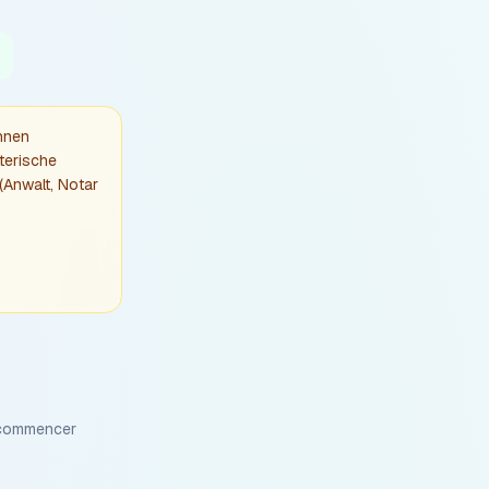
Ihnen
lterische
(Anwalt, Notar
 commencer