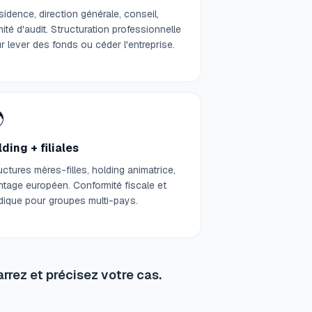
sidence, direction générale, conseil,
ité d'audit. Structuration professionnelle
r lever des fonds ou céder l'entreprise.

ding + filiales
uctures mères-filles, holding animatrice,
tage européen. Conformité fiscale et
idique pour groupes multi-pays.
rrez et précisez votre cas.