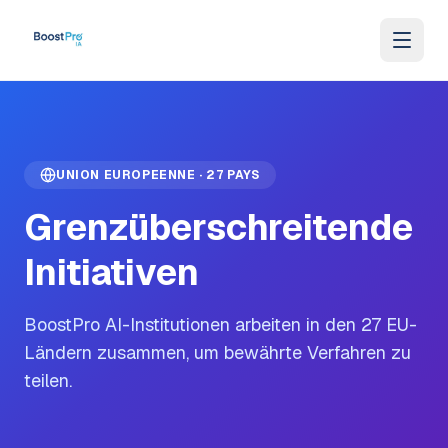
Zum Inhalt springen
UNION EUROPEENNE · 27 PAYS
Grenzüberschreitende
Initiativen
BoostPro AI-Institutionen arbeiten in den 27 EU-
Ländern zusammen, um bewährte Verfahren zu
teilen.