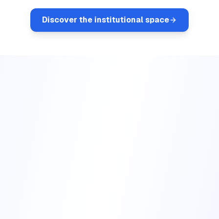
Discover the institutional space