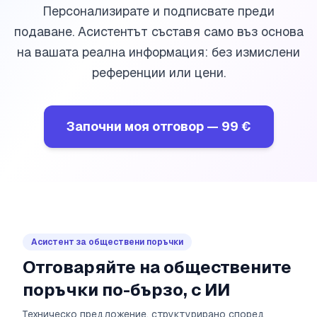
Персонализирате и подписвате преди
подаване. Асистентът съставя само въз основа
на вашата реална информация: без измислени
референции или цени.
Започни моя отговор
—
99 €
Асистент за обществени поръчки
Отговаряйте на обществените
поръчки по-бързо, с ИИ
Техническо предложение, структурирано според