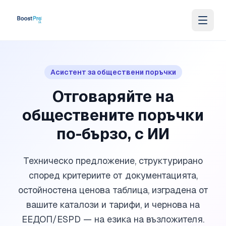
Skip to content
Асистент за обществени поръчки
Отговаряйте на
обществените поръчки
по-бързо, с ИИ
Техническо предложение, структурирано
според критериите от документацията,
остойностена ценова таблица, изградена от
вашите каталози и тарифи, и чернова на
ЕЕДОП/ESPD — на езика на възложителя.