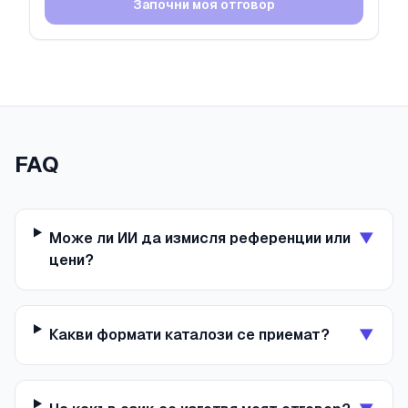
Започни моя отговор
FAQ
Може ли ИИ да измисля референции или
▼
цени?
Какви формати каталози се приемат?
▼