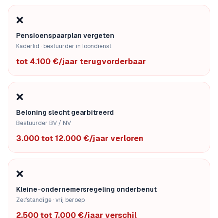
❌
Pensioenspaarplan vergeten
Kaderlid · bestuurder in loondienst
tot 4.100 €/jaar terugvorderbaar
❌
Beloning slecht gearbitreerd
Bestuurder BV / NV
3.000 tot 12.000 €/jaar verloren
❌
Kleine-ondernemersregeling onderbenut
Zelfstandige · vrij beroep
2.500 tot 7.000 €/jaar verschil