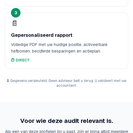
3
📄
Gepersonaliseerd rapport
Volledige PDF met uw huidige positie, activeerbare
hefbomen, becijferde besparingen en actieplan.
⏱️
DIRECT
🔒
Gegevens versleuteld. Geen adviseur belt u terug. U valideert met uw
accountant.
Voor wie deze audit relevant is.
Als een van deze profielen bij u past, zijn er bijna altijd meerdere