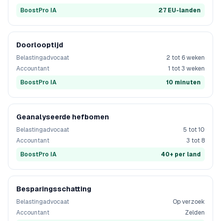
BoostPro IA
27 EU-landen
Doorlooptijd
Belastingadvocaat
2 tot 6 weken
Accountant
1 tot 3 weken
BoostPro IA
10 minuten
Geanalyseerde hefbomen
Belastingadvocaat
5 tot 10
Accountant
3 tot 8
BoostPro IA
40+ per land
Besparingsschatting
Belastingadvocaat
Op verzoek
Accountant
Zelden