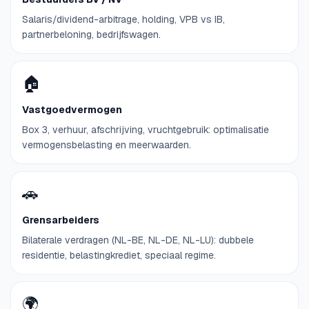
Salaris/dividend-arbitrage, holding, VPB vs IB,
partnerbeloning, bedrijfswagen.
🏠
Vastgoedvermogen
Box 3, verhuur, afschrijving, vruchtgebruik: optimalisatie
vermogensbelasting en meerwaarden.
🚗
Grensarbeiders
Bilaterale verdragen (NL-BE, NL-DE, NL-LU): dubbele
residentie, belastingkrediet, speciaal regime.
🌍