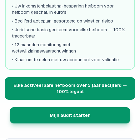
•
Uw inkomstenbelasting-besparing hefboom voor
hefboom geschat, in euro's
•
Becijferd actieplan, gesorteerd op winst en risico
•
Juridische basis geciteerd voor elke hefboom — 100%
traceerbaar
•
12 maanden monitoring met
wetswijzigingswaarschuwingen
•
Klaar om te delen met uw accountant voor validatie
Elke activeerbare hefboom over 3 jaar becijferd —
100% legaal
Mijn audit starten