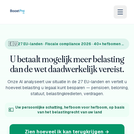
Naar inhoud
🇪🇺
27 EU-landen · Fiscale compliance 2026 · 40+ hefbomen geanalyseerd
U betaalt mogelijk meer belasting
dan de wet daadwerkelijk vereist.
Onze AI analyseert uw situatie in de 27 EU-landen en vertelt u
hoeveel belasting u legaal kunt besparen — pensioen, beloning,
statuut, belastingkredieten, verdragen.
Uw persoonlijke schatting, hefboom voor hefboom, op basis
💶
van het belastingrecht van uw land
Zien hoeveel ik kan terugkrijgen
→