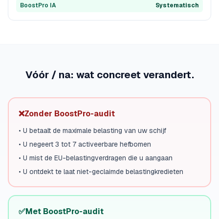
BoostPro IA
Systematisch
Vóór / na: wat concreet verandert.
❌
Zonder BoostPro-audit
•
U betaalt de maximale belasting van uw schijf
•
U negeert 3 tot 7 activeerbare hefbomen
•
U mist de EU-belastingverdragen die u aangaan
•
U ontdekt te laat niet-geclaimde belastingkredieten
✅
Met BoostPro-audit