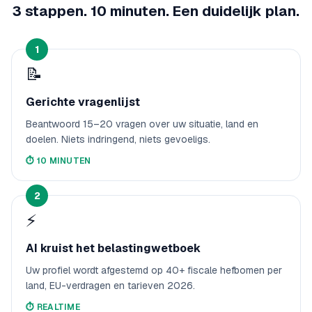
3 stappen. 10 minuten. Een duidelijk plan.
1
📝
Gerichte vragenlijst
Beantwoord 15–20 vragen over uw situatie, land en
doelen. Niets indringend, niets gevoeligs.
⏱️
10 MINUTEN
2
⚡
AI kruist het belastingwetboek
Uw profiel wordt afgestemd op 40+ fiscale hefbomen per
land, EU-verdragen en tarieven 2026.
⏱️
REALTIME