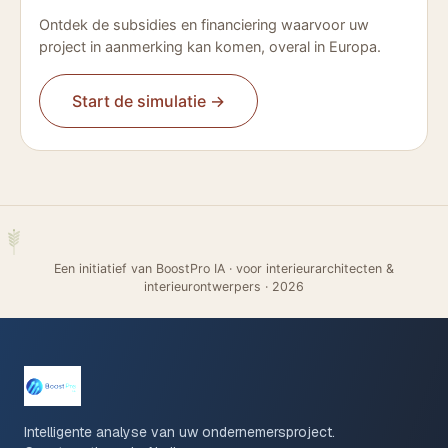
Ontdek de subsidies en financiering waarvoor uw
project in aanmerking kan komen, overal in Europa.
Start de simulatie
→
Een initiatief van BoostPro IA · voor interieurarchitecten &
interieurontwerpers
·
2026
Intelligente analyse van uw ondernemersproject.