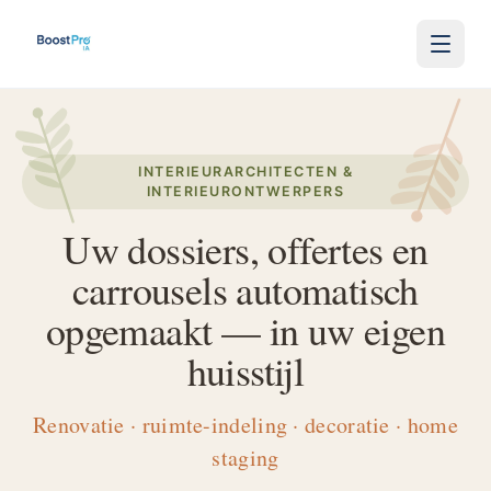
Naar inhoud
INTERIEURARCHITECTEN &
INTERIEURONTWERPERS
Uw dossiers, offertes en
carrousels automatisch
opgemaakt — in uw eigen
huisstijl
Renovatie · ruimte-indeling · decoratie · home
staging