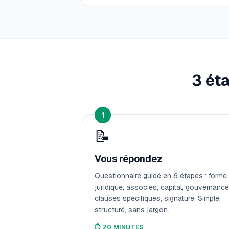
3 ét
1
📝
Vous répondez
Questionnaire guidé en 6 étapes : forme
juridique, associés, capital, gouvernance
clauses spécifiques, signature. Simple,
structuré, sans jargon.
⏱️
20 MINUTES