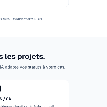
tiers. Confidentialité RGPD.
 les projets.
IA adapte vos statuts à votre cas.

S / SA
sidence, direction générale, conseil,