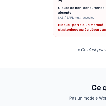
Clause de non-concurrence
absente
SAS / SARL multi-associés
Risque : perte d'un marché
stratégique après départ a
«
Ce n'est pas 
Ce 
Pas un modèle Word