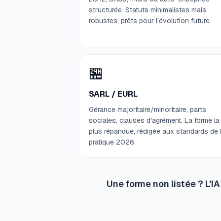
structurée. Statuts minimalistes mais
robustes, prêts pour l'évolution future.
🏪
SARL / EURL
Gérance majoritaire/minoritaire, parts
sociales, clauses d'agrément. La forme la
plus répandue, rédigée aux standards de 
pratique 2026.
Une forme non listée ? L'I