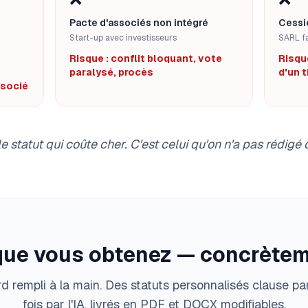
Pacte d'associés non intégré
Cessi
Start-up avec investisseurs
SARL fa
Risque : conflit bloquant, vote
Risqu
paralysé, procès
d'un 
ssocié
le statut qui coûte cher. C'est celui qu'on n'a pas rédigé
que vous obtenez — concrètem
 rempli à la main. Des statuts personnalisés clause par
fois par l'IA, livrés en PDF et DOCX modifiables.