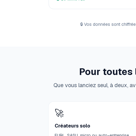
🔒
Vos données sont chiffrée
Pour toutes 
Que vous lanciez seul, à deux, av
🚀
Créateurs solo
EURL, SASU, micro ou auto-entreprise