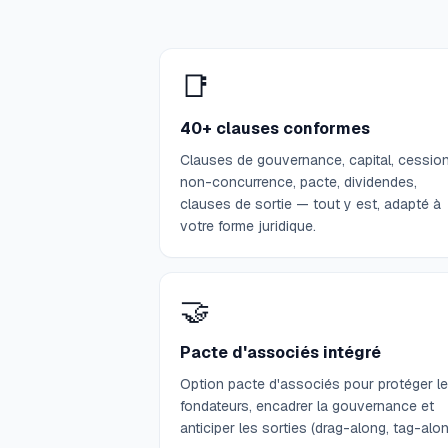
📑
40+ clauses conformes
Clauses de gouvernance, capital, cession
non-concurrence, pacte, dividendes,
clauses de sortie — tout y est, adapté à
votre forme juridique.
🤝
Pacte d'associés intégré
Option pacte d'associés pour protéger l
fondateurs, encadrer la gouvernance et
anticiper les sorties (drag-along, tag-alon