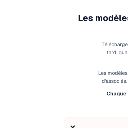
Les modèles
Télécharger
tard, qua
Les modèles g
d'associés.
Chaque c
❌