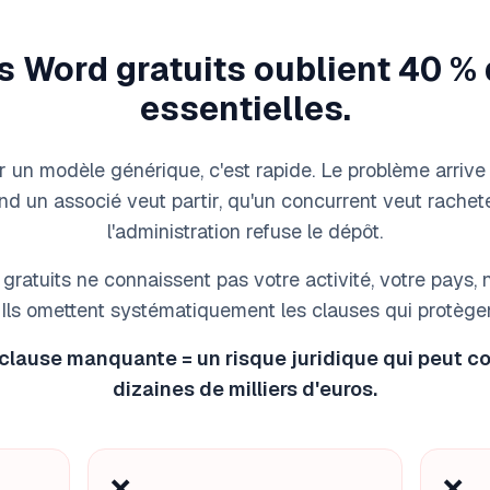
 Word gratuits oublient 40 %
essentielles.
 un modèle générique, c'est rapide. Le problème arrive
nd un associé veut partir, qu'un concurrent veut rachet
l'administration refuse le dépôt.
ratuits ne connaissent pas votre activité, votre pays, 
 Ils omettent systématiquement les clauses qui protège
lause manquante = un risque juridique qui peut c
dizaines de milliers d'euros.
❌
❌