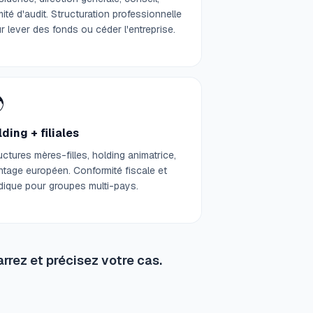
ité d'audit. Structuration professionnelle
r lever des fonds ou céder l'entreprise.

ding + filiales
uctures mères-filles, holding animatrice,
tage européen. Conformité fiscale et
idique pour groupes multi-pays.
rrez et précisez votre cas.