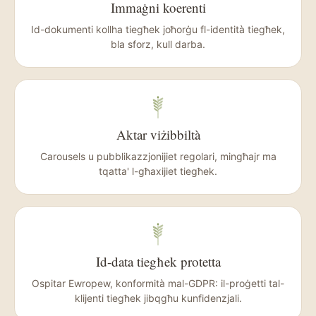
Immaġni koerenti
Id-dokumenti kollha tiegħek joħorġu fl-identità tiegħek,
bla sforz, kull darba.
Aktar viżibbiltà
Carousels u pubblikazzjonijiet regolari, mingħajr ma
tqatta' l-għaxijiet tiegħek.
Id-data tiegħek protetta
Ospitar Ewropew, konformità mal-GDPR: il-proġetti tal-
klijenti tiegħek jibqgħu kunfidenzjali.