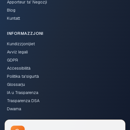
Apporteur ta' Negozji
Blog
Kuntatt
INFORMAZZJONI
Kundizzjonijiet
Avviż legali
GDPR
Aċċessibilità
Politika ta'sigurtà
Glossarju
IA u Trasparenza
Trasparenza DSA
Dwarna