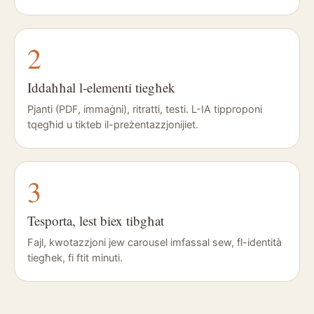
2
Iddaħħal l-elementi tiegħek
Pjanti (PDF, immaġni), ritratti, testi. L-IA tipproponi
tqegħid u tikteb il-preżentazzjonijiet.
3
Tesporta, lest biex tibgħat
Fajl, kwotazzjoni jew carousel imfassal sew, fl-identità
tiegħek, fi ftit minuti.