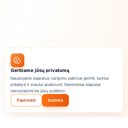
Gerbiame jūsų privatumą
Naudojame slapukus naršymo patirčiai gerinti, turiniui
pritaikyti ir srautui analizuoti. Neesminiai slapukai
nenustatomi be jūsų sutikimo.
Pasirinkti
Sutinku