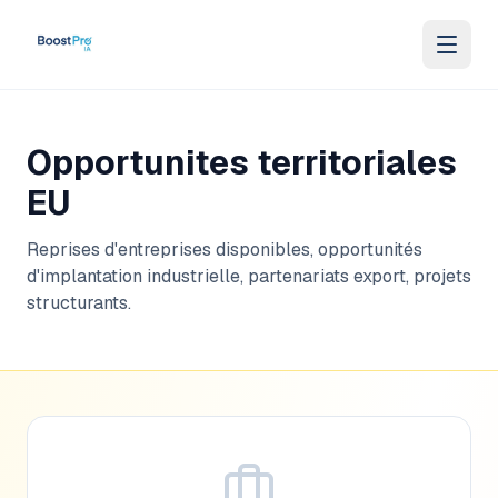
Skip to content
Opportunites territoriales
EU
Reprises d'entreprises disponibles, opportunités
d'implantation industrielle, partenariats export, projets
structurants.