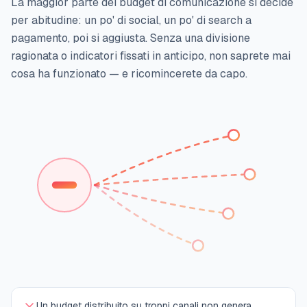
La maggior parte dei budget di comunicazione si decide
per abitudine: un po' di social, un po' di search a
pagamento, poi si aggiusta. Senza una divisione
ragionata o indicatori fissati in anticipo, non saprete mai
cosa ha funzionato — e ricomincerete da capo.
Un budget distribuito su troppi canali non genera