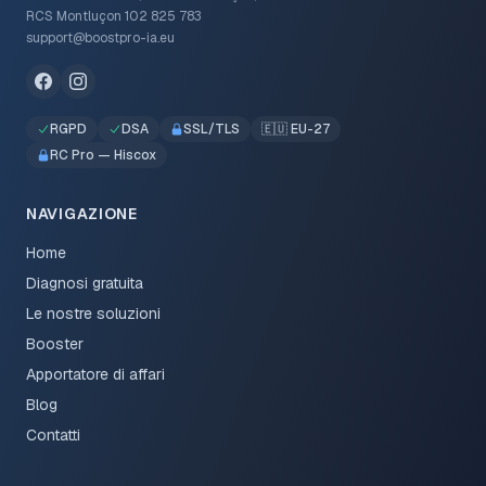
RCS Montluçon 102 825 783
support@boostpro-ia.eu
RGPD
DSA
SSL/TLS
🇪🇺 EU-27
RC Pro — Hiscox
NAVIGAZIONE
Home
Diagnosi gratuita
Le nostre soluzioni
Booster
Apportatore di affari
Blog
Contatti