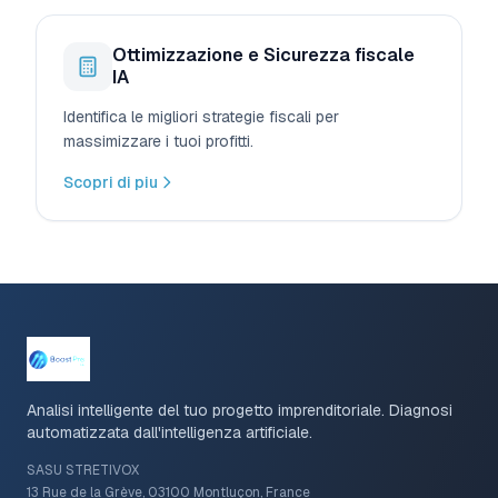
Ottimizzazione e Sicurezza fiscale
IA
Identifica le migliori strategie fiscali per
massimizzare i tuoi profitti.
Scopri di piu
Analisi intelligente del tuo progetto imprenditoriale. Diagnosi
automatizzata dall'intelligenza artificiale.
SASU STRETIVOX
13 Rue de la Grève, 03100 Montluçon, France