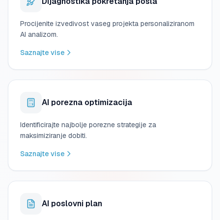
Dijagnostika pokretanja posla
Procijenite izvedivost vaseg projekta personaliziranom
AI analizom.
Saznajte vise
AI porezna optimizacija
Identificirajte najbolje porezne strategije za
maksimiziranje dobiti.
Saznajte vise
AI poslovni plan