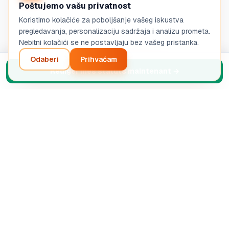
Poštujemo vašu privatnost
Koristimo kolačiće za poboljšanje vašeg iskustva
pregledavanja, personalizaciju sadržaja i analizu prometa.
Nebitni kolačići se ne postavljaju bez vašeg pristanka.
Odaberi
Prihvaćam
Rédiger mes statuts maintenant
→
Često postavljana pitanja
Kako funkcionira AI redaktor statuta?