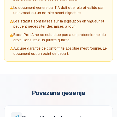
Le document genere par l'IA doit etre relu et valide par
⚠️
un avocat ou un notaire avant signature.
Les statuts sont bases sur la legislation en vigueur et
⚠️
peuvent necessiter des mises a jour.
BoostPro IA ne se substitue pas a un professionnel du
⚠️
droit. Consultez un juriste qualifie.
Aucune garantie de conformite absolue n'est fournie. Le
⚠️
document est un point de depart.
Povezana rjesenja