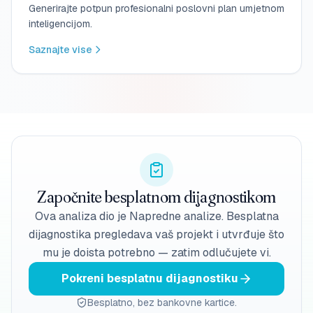
Generirajte potpun profesionalni poslovni plan umjetnom
inteligencijom.
Saznajte vise
Započnite besplatnom dijagnostikom
Ova analiza dio je Napredne analize. Besplatna
dijagnostika pregledava vaš projekt i utvrđuje što
mu je doista potrebno — zatim odlučujete vi.
Pokreni besplatnu dijagnostiku
Besplatno, bez bankovne kartice.