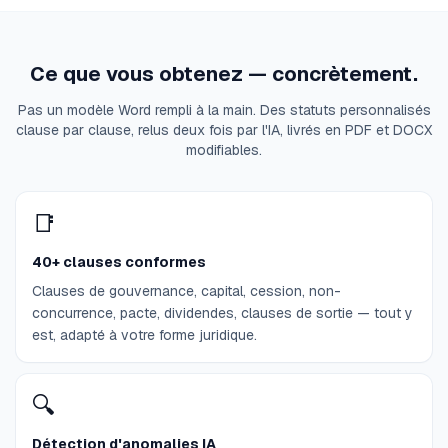
Ce que vous obtenez — concrètement.
Pas un modèle Word rempli à la main. Des statuts personnalisés
clause par clause, relus deux fois par l'IA, livrés en PDF et DOCX
modifiables.
📑
40+ clauses conformes
Clauses de gouvernance, capital, cession, non-
concurrence, pacte, dividendes, clauses de sortie — tout y
est, adapté à votre forme juridique.
🔍
Détection d'anomalies IA