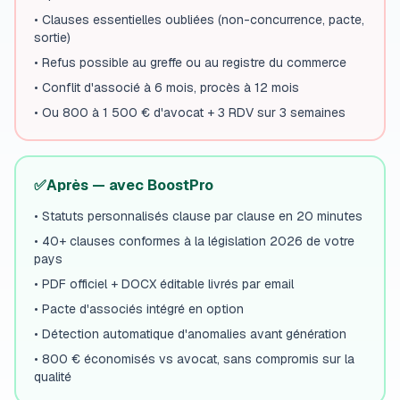
•
Clauses essentielles oubliées (non-concurrence, pacte,
sortie)
•
Refus possible au greffe ou au registre du commerce
•
Conflit d'associé à 6 mois, procès à 12 mois
•
Ou 800 à 1 500 € d'avocat + 3 RDV sur 3 semaines
✅
Après — avec BoostPro
•
Statuts personnalisés clause par clause en 20 minutes
•
40+ clauses conformes à la législation 2026 de votre
pays
•
PDF officiel + DOCX éditable livrés par email
•
Pacte d'associés intégré en option
•
Détection automatique d'anomalies avant génération
•
800 € économisés vs avocat, sans compromis sur la
qualité