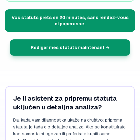
Vos statuts prêts en 20 minutes, sans rendez-vous
ni paperasse.
Rédiger mes statuts maintenant →
Je li asistent za pripremu statuta
uključen u detaljna analiza?
Da, kada vam dijagnostika ukaže na društvo: priprema
statuta je tada dio detaljne analize. Ako se konstituirate
kao samostalni trgovac ili preferirate kupiti samo