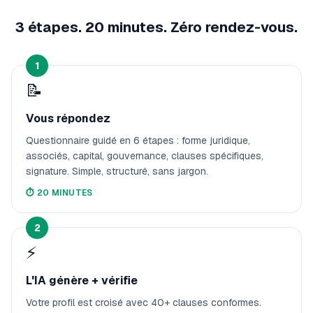
3 étapes. 20 minutes. Zéro rendez-vous.
1
📝
Vous répondez
Questionnaire guidé en 6 étapes : forme juridique,
associés, capital, gouvernance, clauses spécifiques,
signature. Simple, structuré, sans jargon.
⏱️
20 MINUTES
2
⚡
L'IA génère + vérifie
Votre profil est croisé avec 40+ clauses conformes.