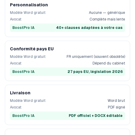
Personnalisation
Modèle Word gratuit
Aucune — générique
Avocat
Complète mais lente
BoostPro IA
40+ clauses adaptées à votre cas
Conformité pays EU
Modèle Word gratuit
FR uniquement (souvent obsolète)
Avocat
Dépend du cabinet
BoostPro IA
27 pays EU, législation 2026
Livraison
Modèle Word gratuit
Word brut
Avocat
PDF signé
BoostPro IA
PDF officiel + DOCX éditable