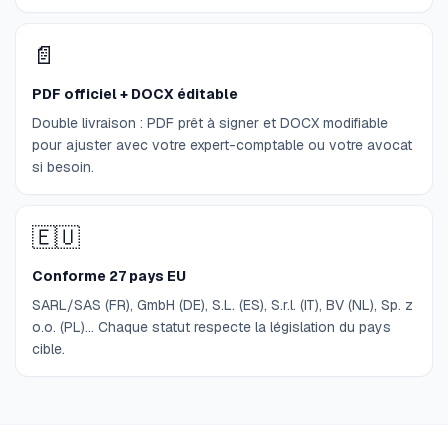
📄
PDF officiel + DOCX éditable
Double livraison : PDF prêt à signer et DOCX modifiable
pour ajuster avec votre expert-comptable ou votre avocat
si besoin.
🇪🇺
Conforme 27 pays EU
SARL/SAS (FR), GmbH (DE), S.L. (ES), S.r.l. (IT), BV (NL), Sp. z
o.o. (PL)… Chaque statut respecte la législation du pays
cible.