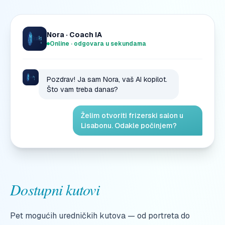
Nora · Coach IA
Online · odgovara u sekundama
Pozdrav! Ja sam Nora, vaš AI kopilot.
Što vam treba danas?
Želim otvoriti frizerski salon u
Lisabonu. Odakle počinjem?
Dostupni kutovi
Pet mogućih uredničkih kutova — od portreta do