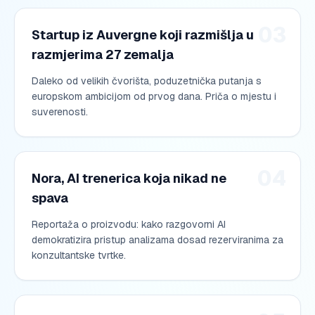
03
Startup iz Auvergne koji razmišlja u
razmjerima 27 zemalja
Daleko od velikih čvorišta, poduzetnička putanja s
europskom ambicijom od prvog dana. Priča o mjestu i
suverenosti.
04
Nora, AI trenerica koja nikad ne
spava
Reportaža o proizvodu: kako razgovorni AI
demokratizira pristup analizama dosad rezerviranima za
konzultantske tvrtke.