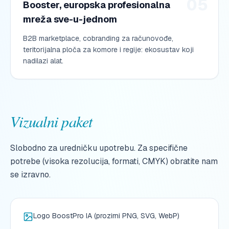
05
Booster, europska profesionalna
mreža sve-u-jednom
B2B marketplace, cobranding za računovođe,
teritorijalna ploča za komore i regije: ekosustav koji
nadilazi alat.
Vizualni paket
Slobodno za uredničku upotrebu. Za specifične
potrebe (visoka rezolucija, formati, CMYK) obratite nam
se izravno.
Logo BoostPro IA (prozirni PNG, SVG, WebP)