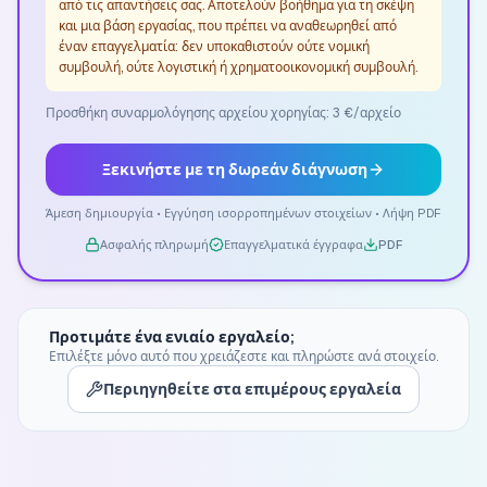
από τις απαντήσεις σας. Αποτελούν βοήθημα για τη σκέψη
και μια βάση εργασίας, που πρέπει να αναθεωρηθεί από
έναν επαγγελματία: δεν υποκαθιστούν ούτε νομική
συμβουλή, ούτε λογιστική ή χρηματοοικονομική συμβουλή.
Προσθήκη συναρμολόγησης αρχείου χορηγίας: 3 €/αρχείο
Ξεκινήστε με τη δωρεάν διάγνωση
Άμεση δημιουργία • Εγγύηση ισορροπημένων στοιχείων • Λήψη PDF
Ασφαλής πληρωμή
Επαγγελματικά έγγραφα
PDF
Προτιμάτε ένα ενιαίο εργαλείο;
Επιλέξτε μόνο αυτό που χρειάζεστε και πληρώστε ανά στοιχείο.
Περιηγηθείτε στα επιμέρους εργαλεία