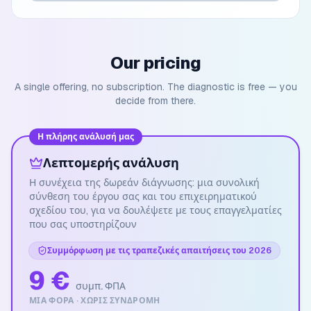
Our pricing
A single offering, no subscription. The diagnostic is free — you
decide from there.
Η πλήρης ανάλυσή μας
Λεπτομερής ανάλυση
Η συνέχεια της δωρεάν διάγνωσης: μια συνολική
σύνθεση του έργου σας και του επιχειρηματικού
σχεδίου του, για να δουλέψετε με τους επαγγελματίες
που σας υποστηρίζουν
Συμμόρφωση με τις τραπεζικές απαιτήσεις του 2026
9 €
συμπ. ΦΠΑ
ΜΊΑ ΦΟΡΆ · ΧΩΡΊΣ ΣΥΝΔΡΟΜΉ