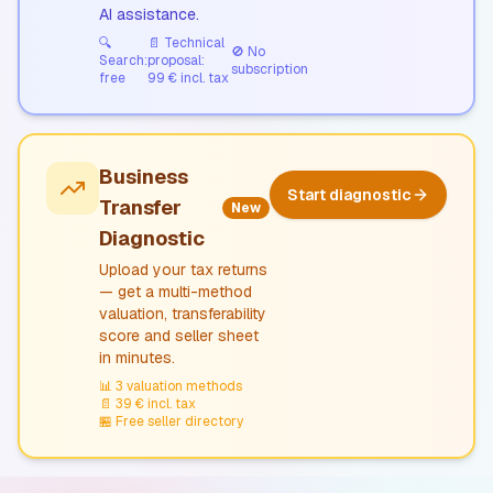
AI assistance.
🔍
📄
Technical
🚫
No
Search:
proposal:
subscription
free
99 € incl. tax
Business
Start diagnostic
Transfer
New
Diagnostic
Upload your tax returns
— get a multi-method
valuation, transferability
score and seller sheet
in minutes.
📊
3 valuation methods
📄
39 € incl. tax
🏪
Free seller directory