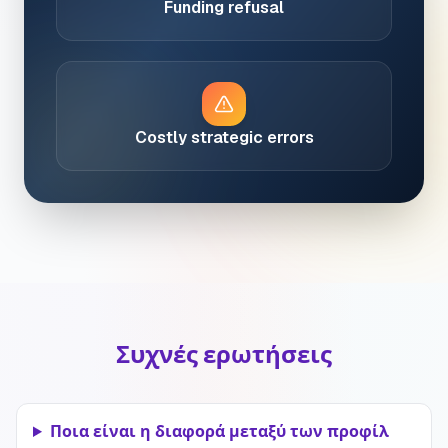
Funding refusal
Costly strategic errors
Συχνές ερωτήσεις
Ποια είναι η διαφορά μεταξύ των προφίλ