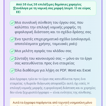
Από 38 έως 38 επιλέξιμες δημόσιες χορηγίες
ανάλογα με τη νομική σας μορφή (συμπ. 13 σε εύρος
ΕΕ)
Μια συνολική σύνθεση του έργου σας, που
καλύπτει την επιλογή νομικής μορφής, τη
φορολογική διάσταση και το σχέδιο δράσης σας
Ένα τριετές επιχειρηματικό σχέδιο (ισολογισμό,
αποτελέσματα χρήσης, ταμειακές ροές)
Μια μελέτη αγοράς του κλάδου σας
Σύνταξη του κανονισμού σας — μόνο αν το έργο
σας κατευθύνεται προς ένα εταιρείας
Όλα διαθέσιμα για λήψη σε PDF, Word και Excel
Δύο έγγραφα, τρία αν το έργο σας κατευθύνεται προς ένα
εταιρείας: η δωρεάν διάγνωση αποφασίζει αυτό, όχι εσείς. Η
επιλογή νομικής μορφής, η φορολογική διάσταση και οι χορηγίες
δεν είναι ξεχωριστά έγγραφα — είναι ενότητες της σύνθεσης.
Αυτά τα έγγραφα παράγονται από τεχνητή νοημοσύνη μόνο