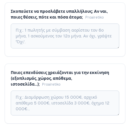
Σκοπεύετε να προσλάβετε υπαλλήλους; Αν ναι,
ποιες θέσεις, πότε και πόσα άτομα;
Proairetiko
Ποιες επενδύσεις χρειάζονται για την εκκίνηση
(εξοπλισμός, χώρος, απόθεμα,
ιστοσελίδα…);
Proairetiko