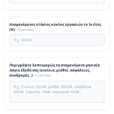
Αναμενόμενος ετήσιος κύκλος εργασιών το 1ο έτος
(€);
Proairetiko
Περιγράψτε λεπτομερώς τα αναμενόμενα μηνιαία
πάγια έξοδά σας (ενοίκιο, μισθοί, ασφάλειες,
συνδρομές…)
Proairetiko