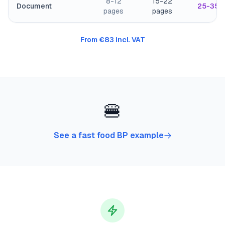
8-12
15-22
Document
25-35 
pages
pages
From €83 incl. VAT
🍔
See a fast food BP example