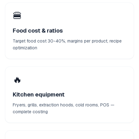
🍔
Food cost & ratios
Target food cost 30-40%, margins per product, recipe
optimization
🔥
Kitchen equipment
Fryers, grills, extraction hoods, cold rooms, POS —
complete costing