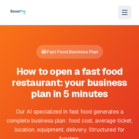
Skip to content
🍔
Fast Food Business Plan
How to open a fast food
restaurant: your business
plan in 5 minutes
Our AI specialized in fast food generates a
complete business plan: food cost, average ticket,
location, equipment, delivery. Structured for
funders.