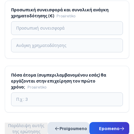
Προσωπική συνεισφορά και συνολική ανάγκη
χρηματοδότησης (€)
Proairetiko
Πόσα άτομα (συμπεριλαμβανομένου εσάς) θα
εργάζονται στην επιχείρηση τον πρώτο
χρόνο;
Proairetiko
Παράλειψη αυτής
Proigoumeno
Epomeno
της ερώτησης