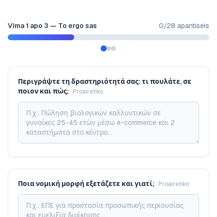
Vima
1
apo
3
—
To ergo sas
0
/
28
apantiseis
Περιγράψτε τη δραστηριότητά σας: τι πουλάτε, σε
ποιον και πώς;
Proairetiko
Ποια νομική μορφή εξετάζετε και γιατί;
Proairetiko