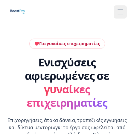
Skip to content
Για γυναίκες επιχειρηματίες
Ενισχύσεις
αφιερωμένες σε
γυναίκες
επιχειρηματίες
Επιχορηγήσεις, άτοκα δάνεια, τραπεζικές εγγυήσεις
και δίκτυα μεντορινγκ: το έργο σας ωφελείται από