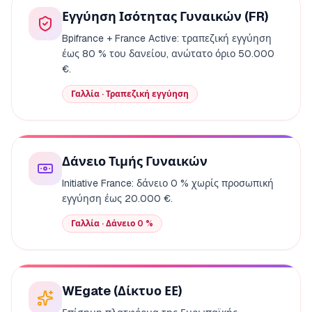
Εγγύηση Ισότητας Γυναικών (FR)
Bpifrance + France Active: τραπεζική εγγύηση
έως 80 % του δανείου, ανώτατο όριο 50.000
€.
Γαλλία · Τραπεζική εγγύηση
Δάνειο Τιμής Γυναικών
Initiative France: δάνειο 0 % χωρίς προσωπική
εγγύηση έως 20.000 €.
Γαλλία · Δάνειο 0 %
WEgate (Δίκτυο ΕΕ)