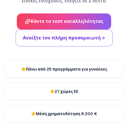
ειδικές ενισχύσεις. Ελέγξτε σε 2 λεπτά.
Κάντε το τεστ καταλληλότητας
Ανοίξτε τον πλήρη προσομοιωτή
Πάνω από 25 προγράμματα για γυναίκες
27 χώρες ΕΕ
Μέση χρηματοδότηση 8.200 €