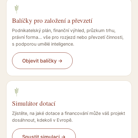
Balíčky pro založení a převzetí
Podnikatelský plán, finanční výhled, průzkum trhu,
právní forma… vše pro rozjezd nebo převzetí činnosti,
s podporou umělé inteligence.
Objevit balíčky
→
Simulátor dotací
Zjistěte, na jaké dotace a financování může váš projekt
dosáhnout, kdekoli v Evropě.
Spustit simulaci
→