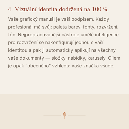
4. Vizuální identita dodržená na 100 %
Vaše grafický manuál je vaší podpisem. Každý
profesionál má svůj: paleta barev, fonty, rozvržení,
tón. Nejpropracovanější nástroje umělé inteligence
pro rozvržení se nakonfigurují jednou s vaší
identitou a pak ji automaticky aplikují na všechny
vaše dokumenty — složky, nabídky, karusely. Cílem
je opak "obecného" vzhledu: vaše značka všude.