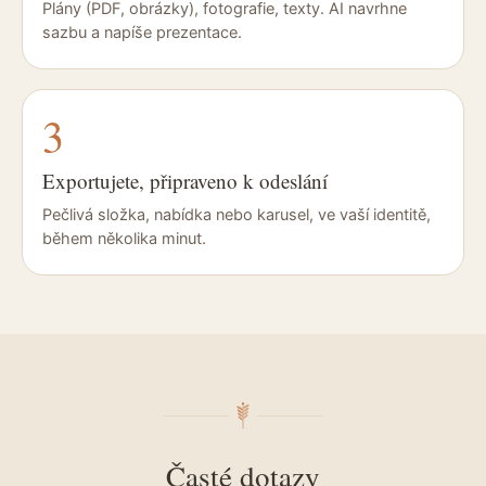
Plány (PDF, obrázky), fotografie, texty. AI navrhne
sazbu a napíše prezentace.
3
Exportujete, připraveno k odeslání
Pečlivá složka, nabídka nebo karusel, ve vaší identitě,
během několika minut.
Časté dotazy