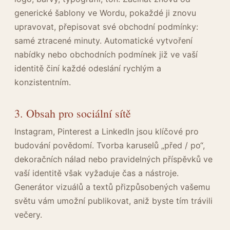
generické šablony ve Wordu, pokaždé ji znovu
upravovat, přepisovat své obchodní podmínky:
samé ztracené minuty. Automatické vytvoření
nabídky nebo obchodních podmínek již ve vaší
identitě činí každé odeslání rychlým a
konzistentním.
3. Obsah pro sociální sítě
Instagram, Pinterest a LinkedIn jsou klíčové pro
budování povědomí. Tvorba karuselů „před / po“,
dekoračních nálad nebo pravidelných příspěvků ve
vaší identitě však vyžaduje čas a nástroje.
Generátor vizuálů a textů přizpůsobených vašemu
světu vám umožní publikovat, aniž byste tím trávili
večery.