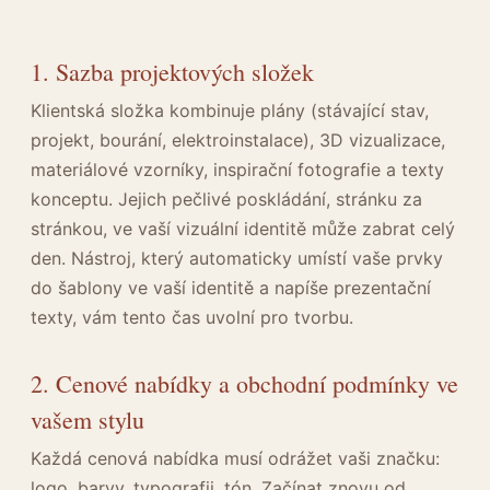
1. Sazba projektových složek
Klientská složka kombinuje plány (stávající stav,
projekt, bourání, elektroinstalace), 3D vizualizace,
materiálové vzorníky, inspirační fotografie a texty
konceptu. Jejich pečlivé poskládání, stránku za
stránkou, ve vaší vizuální identitě může zabrat celý
den. Nástroj, který automaticky umístí vaše prvky
do šablony ve vaší identitě a napíše prezentační
texty, vám tento čas uvolní pro tvorbu.
2. Cenové nabídky a obchodní podmínky ve
vašem stylu
Každá cenová nabídka musí odrážet vaši značku:
logo, barvy, typografii, tón. Začínat znovu od