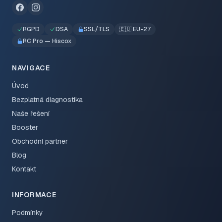
RGPD
DSA
SSL/TLS
🇪🇺 EU-27
RC Pro — Hiscox
NAVIGACE
Úvod
Bezplatná diagnostika
Naše řešení
Booster
Obchodní partner
Blog
Kontakt
INFORMACE
Podmínky