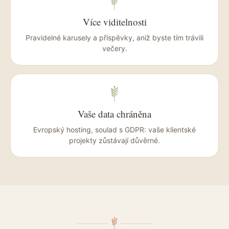
Více viditelnosti
Pravidelné karusely a příspěvky, aniž byste tím trávili
večery.
Vaše data chráněna
Evropský hosting, soulad s GDPR: vaše klientské
projekty zůstávají důvěrné.