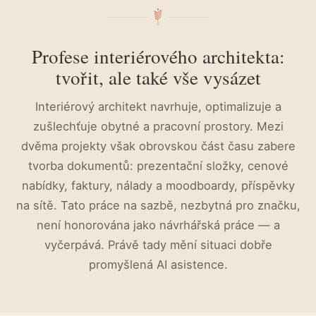
Profese interiérového architekta:
tvořit, ale také vše vysázet
Interiérový architekt navrhuje, optimalizuje a
zušlechťuje obytné a pracovní prostory. Mezi
dvěma projekty však obrovskou část času zabere
tvorba dokumentů: prezentační složky, cenové
nabídky, faktury, nálady a moodboardy, příspěvky
na sítě. Tato práce na sazbě, nezbytná pro značku,
není honorována jako návrhářská práce — a
vyčerpává. Právě tady mění situaci dobře
promyšlená AI asistence.