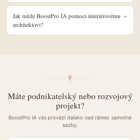
Jak může BoostPro IA pomoci interiérovému
+
architektovi?
Máte podnikatelský nebo rozvojový
projekt?
BoostPro IA vás provází daleko nad rámec samotné
sazby.