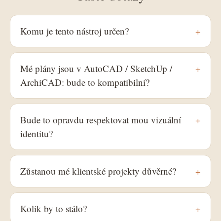
Komu je tento nástroj určen?
+
Mé plány jsou v AutoCAD / SketchUp /
+
ArchiCAD: bude to kompatibilní?
Bude to opravdu respektovat mou vizuální
+
identitu?
Zůstanou mé klientské projekty důvěrné?
+
Kolik by to stálo?
+