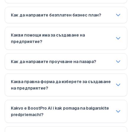
Как да направите безплатен бизнес план?
Какви помощи има за създаване на
предприятие?
Как да направите проучване на пазара?
Каква правна форма да изберете за създаване
на предприятие?
Kakvo e BoostPro AI i kak pomaga na balgarskite
predpriemachi?