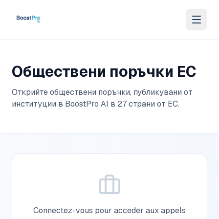
Skip to content
Обществени поръчки ЕС
Открийте обществени поръчки, публикувани от
институции в BoostPro AI в 27 страни от ЕС.
Connectez-vous pour acceder aux appels