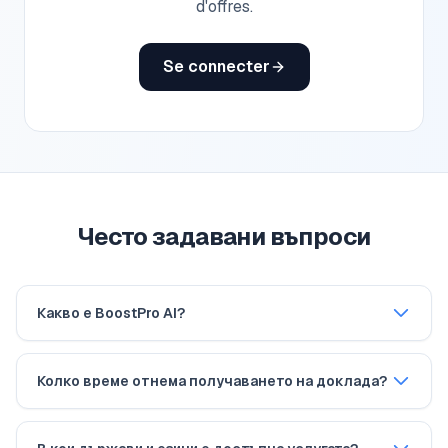
d'offres.
Se connecter
Често задавани въпроси
Какво е BoostPro AI?
Колко време отнема получаването на доклада?